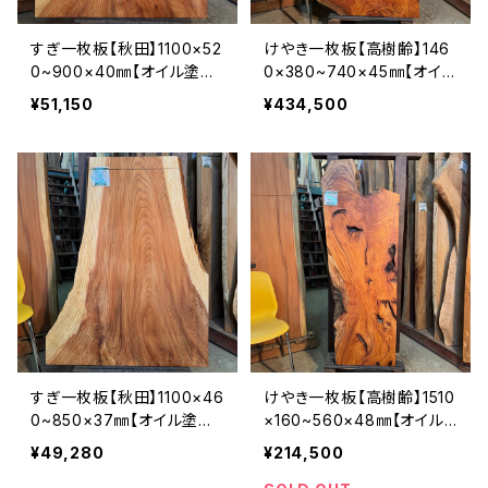
すぎ一枚板【秋田】1100×52
けやき一枚板【高樹齢】146
0~900×40㎜【オイル塗装
0×380~740×45㎜【オイル
仕上げ済み】
塗装 仕上げ済み】
¥51,150
¥434,500
すぎ一枚板【秋田】1100×46
けやき一枚板【高樹齢】1510
0~850×37㎜【オイル塗装
×160~560×48㎜【オイル
仕上げ済み】
塗装 仕上げ済み】
¥49,280
¥214,500