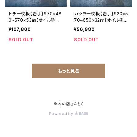
トチ一枚板【岩手】970×48
カツラ一枚板【岩手】920×5
0~570×53㎜【オイル塗装
70~650×32㎜【オイル塗装
仕上げ済み】
仕上げ済み】
¥107,800
¥56,980
SOLD OUT
SOLD OUT
もっと見る
© 木の店さんもく
Powered by