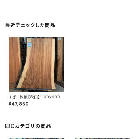
最近チェックした商品
すぎ一枚板【秋田】1100×600~
860×41㎜【オイル塗装 仕上げ
¥47,850
済み】
同じカテゴリの商品