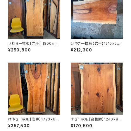
さわら一枚板【岩手】 1800×60
けやき一枚板【岩手】1210×570
0~770×48㎜【オイル塗装 仕
~780×48㎜【オイル塗装 仕上
¥250,800
¥212,300
上げ済み】
げ済み】
けやき一枚板【岩手】1720×610
すぎ一枚板【高樹齢】1240×88
~860×53㎜【オイル塗装 仕上
0~920×55㎜【オイル塗装 仕上
¥357,500
¥170,500
げ済み】
げ済み】