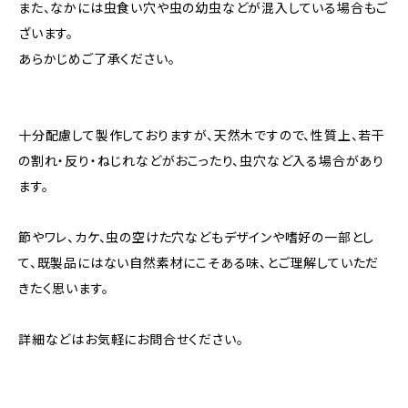
また、なかには虫食い穴や虫の幼虫などが混入している場合もご
ざいます。
あらかじめご了承ください。
十分配慮して製作しておりますが、天然木ですので、性質上、若干
の割れ・反り・ねじれなどがおこったり、虫穴など入る場合があり
ます。
節やワレ、カケ、虫の空けた穴などもデザインや嗜好の一部とし
て、既製品にはない自然素材にこそある味、とご理解していただ
きたく思います。
詳細などはお気軽にお問合せください。