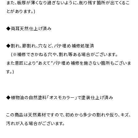
また、板厚が薄くなり過ぎないように、削り残す箇所が出てくるこ
とがあります。)
◆両耳天然仕上げ済み
◆割れ、節割れ、穴など、パテ埋め補修処理済
(※補修できかねる穴や、割れ等ある場合がございます。
また意匠により”あえて”パテ埋め補修を施さない箇所もございま
す。)
◆植物油の自然塗料「オスモカラー」で塗装仕上げ済み
この商品は天然素材ですので、初めから多少の割れや反り、キズ、
汚れが入る場合がございます。