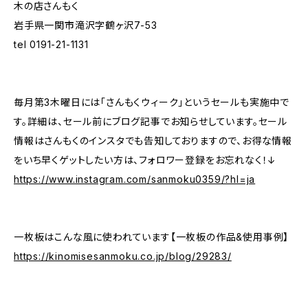
木の店さんもく
岩手県一関市滝沢字鶴ヶ沢7-53
tel 0191-21-1131
毎月第3木曜日には「さんもくウィーク」というセールも実施中で
す。詳細は、セール前にブログ記事でお知らせしています。セール
情報はさんもくのインスタでも告知しておりますので、お得な情報
をいち早くゲットしたい方は、フォロワー登録をお忘れなく！↓
https://www.instagram.com/sanmoku0359/?hl=ja
一枚板はこんな風に使われています【一枚板の作品&使用事例】
https://kinomisesanmoku.co.jp/blog/29283/