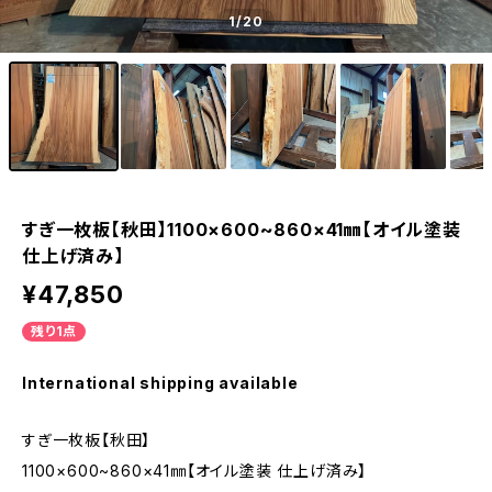
1
/20
すぎ一枚板【秋田】1100×600~860×41㎜【オイル塗装
仕上げ済み】
¥47,850
残り1点
International shipping available
すぎ一枚板【秋田】
1100×600~860×41㎜【オイル塗装 仕上げ済み】