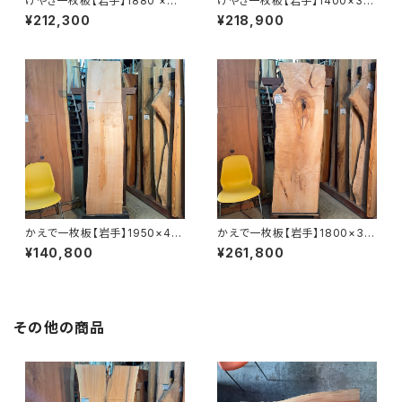
けやき一枚板【岩手】1880 ×44
けやき一枚板【岩手】1400×30
0~770×45㎜【オイル塗装 仕
0~780×45㎜【オイル塗装 仕
¥212,300
¥218,900
上げ済み】
上げ済み】
かえで一枚板【岩手】1950×40
かえで一枚板【岩手】1800×33
0~470×50㎜【オイル塗装 仕
0~600×43㎜【オイル塗装 仕
¥140,800
¥261,800
上げ済み】
上げ済み】
その他の商品