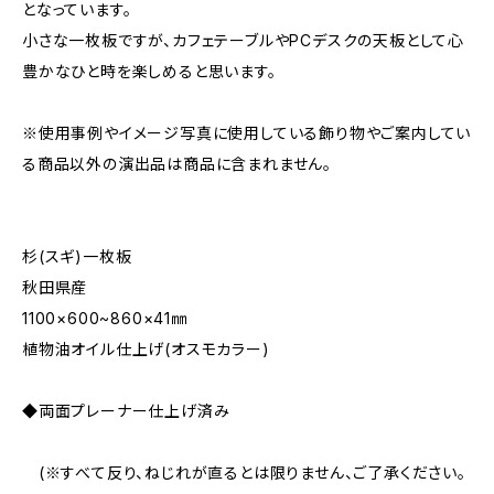
となっています。
小さな一枚板ですが、カフェテーブルやPCデスクの天板として心
豊かなひと時を楽しめると思います。
※使用事例やイメージ写真に使用している飾り物やご案内してい
る商品以外の演出品は商品に含まれません。
杉(スギ)一枚板
秋田県産
1100×600~860×41㎜
植物油オイル仕上げ(オスモカラー)
◆両面プレーナー仕上げ済み
(※すべて反り、ねじれが直るとは限りません、ご了承ください。