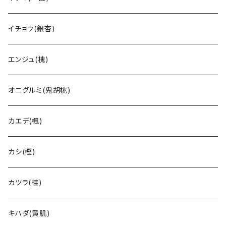
イチョウ(銀杏)
エンジュ(槐)
オニグルミ(鬼胡桃)
カエデ(楓)
カシ(樫)
カツラ(桂)
キハダ(黄肌)