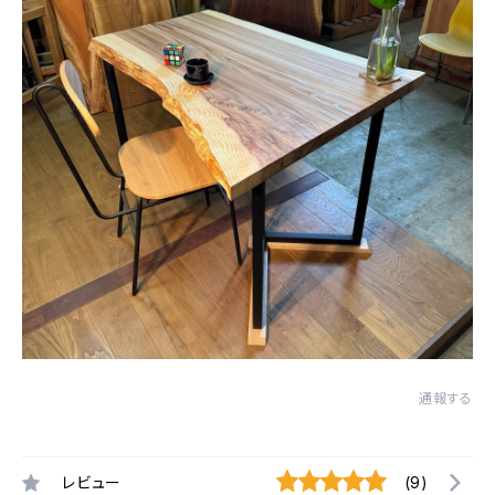
通報する
レビュー
(9)