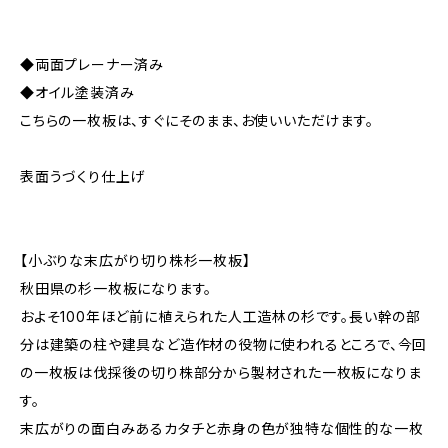
◆両面プレーナー済み
◆オイル塗装済み
こちらの一枚板は、すぐにそのまま、お使いいただけます。
表面うづくり仕上げ
【小ぶりな末広がり切り株杉一枚板】
秋田県の杉一枚板になります。
およそ100年ほど前に植えられた人工造林の杉です。長い幹の部
分は建築の柱や建具など造作材の役物に使われるところで、今回
の一枚板は伐採後の切り株部分から製材された一枚板になりま
す。
末広がりの面白みあるカタチと赤身の色が独特な個性的な一枚