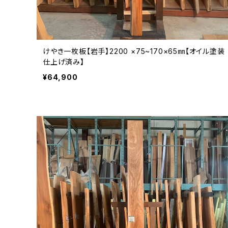
けやき一枚板【岩手】2200 ×75~170×65㎜【オイル塗装
仕上げ済み】
¥64,900