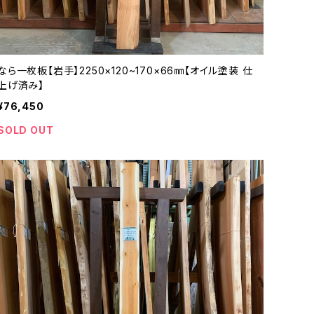
なら一枚板【岩手】2250×120~170×66㎜【オイル塗装 仕
上げ済み】
¥76,450
SOLD OUT