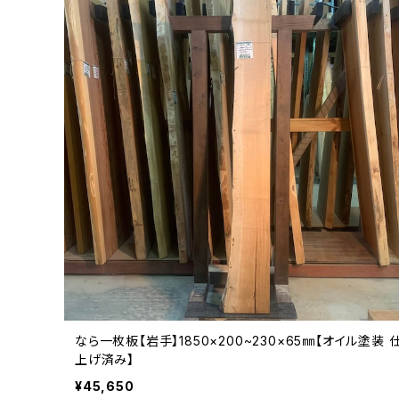
なら一枚板【岩手】1850×200~230×65㎜【オイル塗装 
上げ済み】
¥45,650