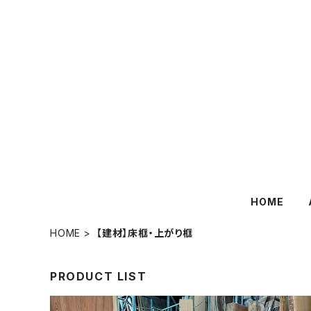
HOME
HOME
【建材】床框・上がり框
PRODUCT LIST