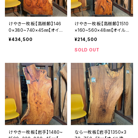
けやき一枚板【高樹齢】146
けやき一枚板【高樹齢】1510
0×380~740×45㎜【オイル
×160~560×48㎜【オイル
塗装 仕上げ済み】
塗装 仕上げ済み】
¥434,500
¥214,500
SOLD OUT
けやき一枚板【岩手】1480~
なら一枚板【岩手】1350×3