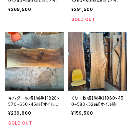
0×240~550×50㎜【オイル
×360~800×48㎜【オイル
塗装 仕上げ済み】
塗装 仕上げ済み】
¥269,500
¥291,500
SOLD OUT
キハダ一枚板【岩手】1820×
くり一枚板【岩手】1960×45
570~650×45㎜【オイル塗
0~580×52㎜【オイル塗装
装 仕上げ済み】
仕上げ済み】
¥239,800
¥159,500
SOLD OUT