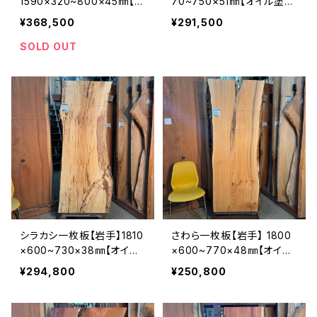
1590×320~800×45㎜【オ
70~750×51㎜【オイル塗装
イル塗装 仕上げ済み】
仕上げ済み】
¥368,500
¥291,500
SOLD OUT
シラカシ一枚板【岩手】1810
さわら一枚板【岩手】 1800
×600~730×38㎜【オイル
×600~770×48㎜【オイル
塗装 仕上げ済み】
塗装 仕上げ済み】
¥294,800
¥250,800