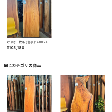
けやき一枚板【岩手】1400×40
0~550×34㎜【オイル塗装 仕
¥103,180
上げ済み】
同じカテゴリの商品