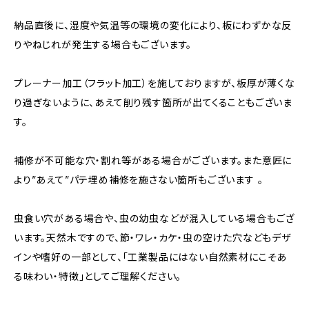
納品直後に、湿度や気温等の環境の変化により、板にわずかな反
りやねじれが発生する場合もございます。
プレーナー加工（フラット加工）を施しておりますが、板厚が薄くな
り過ぎないように、あえて削り残す箇所が出てくることもございま
す。
補修が不可能な穴・割れ等がある場合がございます。また意匠に
より”あえて”パテ埋め補修を施さない箇所もございます 。
虫食い穴がある場合や、虫の幼虫などが混入している場合もござ
います。天然木ですので、節・ワレ・カケ・虫の空けた穴などもデザ
インや嗜好の一部として、「工業製品にはない自然素材にこそあ
る味わい・特徴」としてご理解ください。