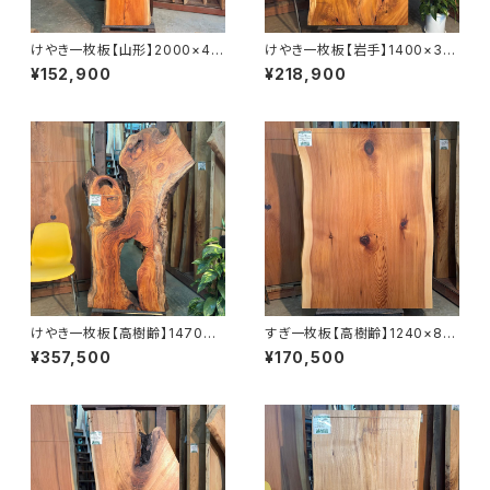
けやき一枚板【山形】2000×44
けやき一枚板【岩手】1400×30
0~480×58㎜【オイル塗装 仕
0~780×45㎜【オイル塗装 仕
¥152,900
¥218,900
上げ済み】
上げ済み】
けやき一枚板【高樹齢】1470×5
すぎ一枚板【高樹齢】1240×88
50~630×53㎜【オイル塗装 仕
0~920×55㎜【オイル塗装 仕上
¥357,500
¥170,500
上げ済み】
げ済み】