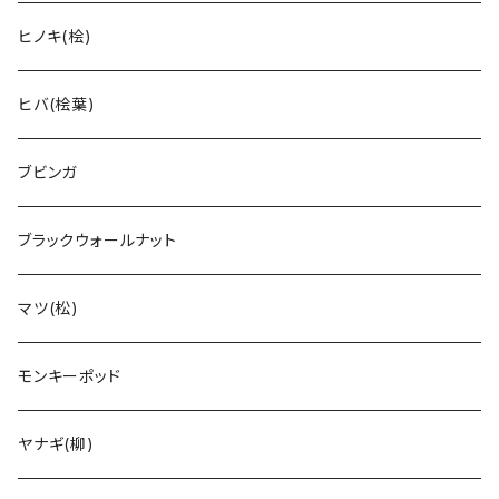
ヒノキ(桧)
ヒバ(桧葉)
ブビンガ
ブラックウォールナット
マツ(松)
モンキーポッド
ヤナギ(柳)