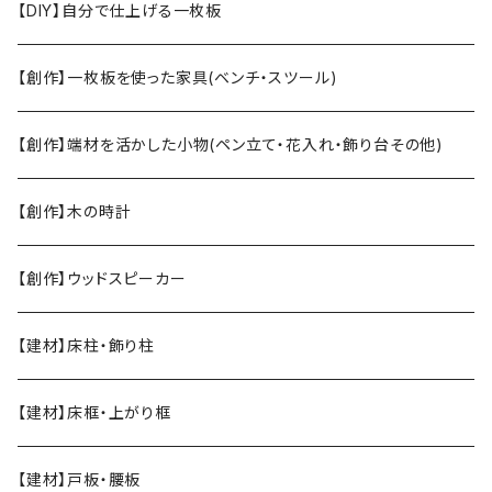
【DIY】自分で仕上げる一枚板
【創作】一枚板を使った家具(ベンチ・スツール)
【創作】端材を活かした小物(ペン立て・花入れ・飾り台その他)
【創作】木の時計
【創作】ウッドスピーカー
【建材】床柱・飾り柱
【建材】床框・上がり框
【建材】戸板・腰板