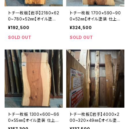
トチ一枚板【岩手】2180×62
トチ一枚板 1700×590~90
0~780×52㎜【オイル塗装
0×52㎜【オイル塗装 仕上
仕上げ済み】
げ済み】
¥192,500
¥324,500
SOLD OUT
SOLD OUT
トチ一枚板 1300×600~66
トチ一枚板【岩手】4000×2
0×55㎜【オイル塗装 仕上
00~320×49㎜【オイル塗
げ済み】
装 仕上げ済み】
¥157,300
¥137,500