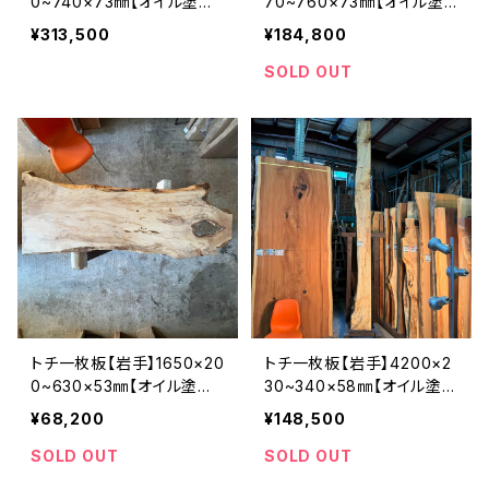
0~740×73㎜【オイル塗装
70~760×73㎜【オイル塗
仕上げ済み】
装 仕上げ済み】
¥313,500
¥184,800
SOLD OUT
トチ一枚板【岩手】1650×20
トチ一枚板【岩手】4200×2
0~630×53㎜【オイル塗装
30~340×58㎜【オイル塗装
仕上げ済み】
仕上げ済み】
¥68,200
¥148,500
SOLD OUT
SOLD OUT