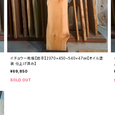
イチョウ一枚板【岩手】2370×450~540×47㎜【オイル塗
装 仕上げ済み】
¥69,850
SOLD OUT