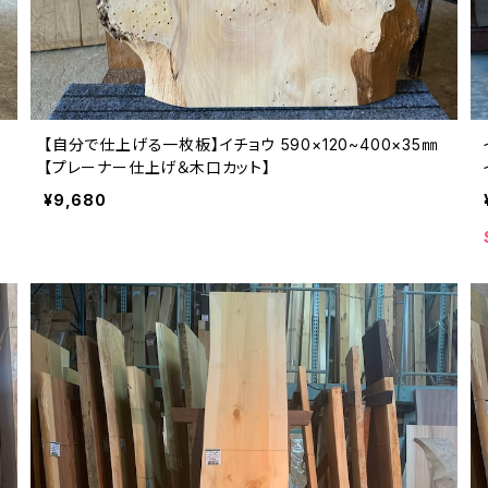
【自分で仕上げる一枚板】イチョウ 590×120~400×35㎜
【プレーナー仕上げ＆木口カット】
¥9,680