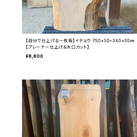
【自分で仕上げる一枚板】イチョウ 750×50~340×30㎜
【プレーナー仕上げ＆木口カット】
¥8,800