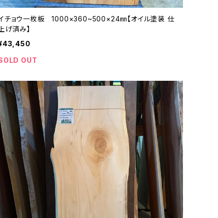
イチョウ一枚板 1000×360~500×24㎜【オイル塗装 仕
上げ済み】
¥43,450
SOLD OUT