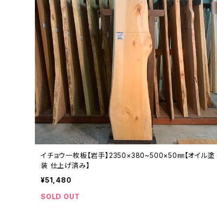
イチョウ一枚板【岩手】2350×380~500×50㎜【オイル塗
装 仕上げ済み】
¥51,480
SOLD OUT