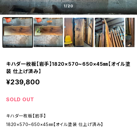
1
/20
キハダ一枚板【岩手】1820×570~650×45㎜【オイル塗
装 仕上げ済み】
¥239,800
SOLD OUT
キハダ一枚板【岩手】
1820×570~650×45㎜【オイル塗装 仕上げ済み】