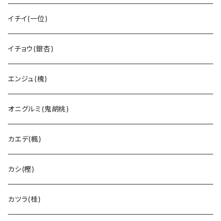
イチイ(一位)
イチョウ(銀杏)
エンジュ(槐)
オニグルミ(鬼胡桃)
カエデ(楓)
カシ(樫)
カツラ(桂)