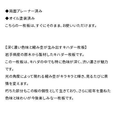
◆両面プレーナー済み
◆オイル塗装済み
こちらの一枚板は、すぐにそのまま、お使いいただけます。
【深く濃い色味と縮み杢が生み出すキハダ一枚板】
岩手県産の原木から製材したキハダ一枚板です。
この一枚板は、キハダの中でも特に色味が深く、渋い濃さが魅力
です。
光の角度によって現れる縮み杢がキラキラと輝き、見るたびに表
情を変えます。
朽ちた部分もこの板の個性として生きており、さらに経年を重ねた
色味と味わいが今後楽しみな一枚板です。