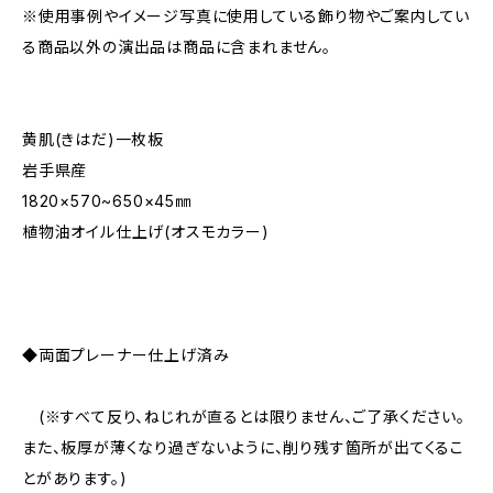
※使用事例やイメージ写真に使用している飾り物やご案内してい
る商品以外の演出品は商品に含まれません。
黄肌(きはだ)一枚板
岩手県産
1820×570~650×45㎜
植物油オイル仕上げ(オスモカラー)
◆両面プレーナー仕上げ済み
(※すべて反り、ねじれが直るとは限りません、ご了承ください。
また、板厚が薄くなり過ぎないように、削り残す箇所が出てくるこ
とがあります。)