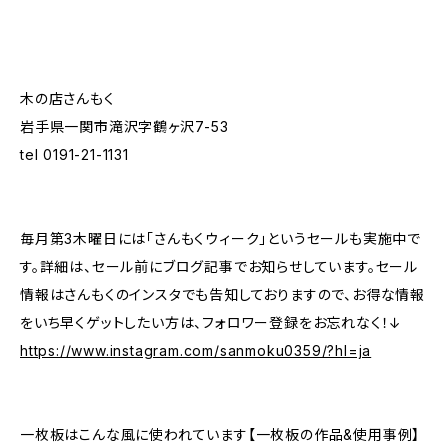
木の店さんもく
岩手県一関市滝沢字鶴ヶ沢7-53
tel 0191-21-1131
毎月第3木曜日には「さんもくウィーク」というセールも実施中で
す。詳細は、セール前にブログ記事でお知らせしています。セール
情報はさんもくのインスタでも告知しておりますので、お得な情報
をいち早くゲットしたい方は、フォロワー登録をお忘れなく！↓
https://www.instagram.com/sanmoku0359/?hl=ja
一枚板はこんな風に使われています【一枚板の作品&使用事例】