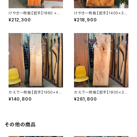
けやき一枚板【岩手】1880 ×44
けやき一枚板【岩手】1400×30
0~770×45㎜【オイル塗装 仕
0~780×45㎜【オイル塗装 仕
¥212,300
¥218,900
上げ済み】
上げ済み】
かえで一枚板【岩手】1950×40
かえで一枚板【岩手】1800×33
0~470×50㎜【オイル塗装 仕
0~600×43㎜【オイル塗装 仕
¥140,800
¥261,800
上げ済み】
上げ済み】
その他の商品