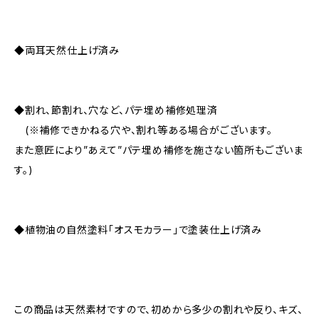
◆両耳天然仕上げ済み
◆割れ、節割れ、穴など、パテ埋め補修処理済
(※補修できかねる穴や、割れ等ある場合がございます。
また意匠により”あえて”パテ埋め補修を施さない箇所もございま
す。)
◆植物油の自然塗料「オスモカラー」で塗装仕上げ済み
この商品は天然素材ですので、初めから多少の割れや反り、キズ、