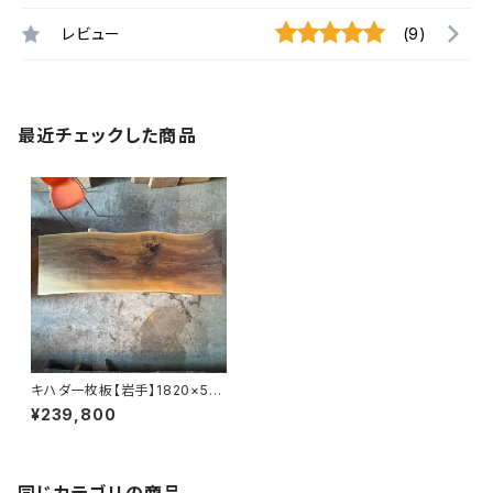
レビュー
(9)
最近チェックした商品
キハダ一枚板【岩手】1820×57
0~650×45㎜【オイル塗装 仕
¥239,800
上げ済み】
同じカテゴリの商品