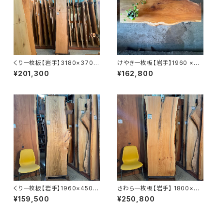
くり一枚板【岩手】3180×370~
けやき一枚板【岩手】1960 ×44
600×35㎜【オイル塗装 仕上げ
0~750×33㎜【オイル塗装 仕
¥201,300
¥162,800
済み】
上げ済み】
くり一枚板【岩手】1960×450~
さわら一枚板【岩手】 1800×60
580×52㎜【オイル塗装 仕上げ
0~770×48㎜【オイル塗装 仕
¥159,500
¥250,800
済み】
上げ済み】