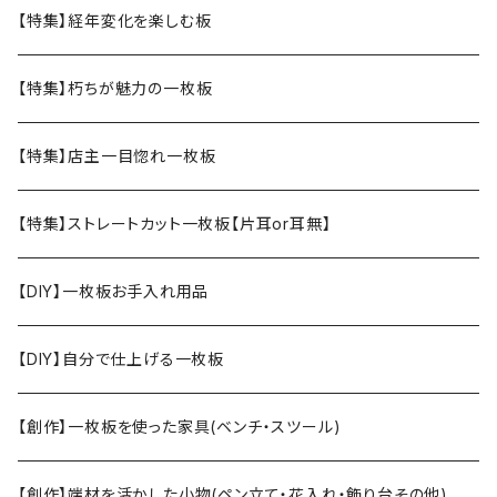
【特集】経年変化を楽しむ板
【特集】朽ちが魅力の一枚板
【特集】店主一目惚れ一枚板
【特集】ストレートカット一枚板【片耳or耳無】
【DIY】一枚板お手入れ用品
【DIY】自分で仕上げる一枚板
【創作】一枚板を使った家具(ベンチ・スツール)
【創作】端材を活かした小物(ペン立て・花入れ・飾り台その他)