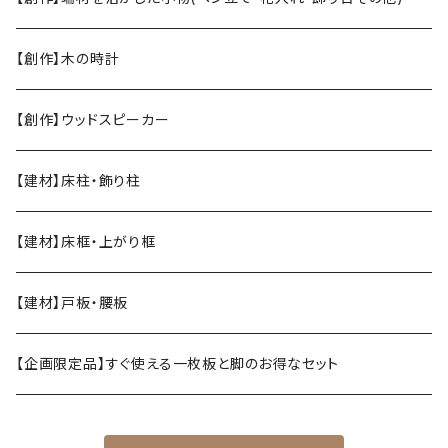
【創作】木の時計
【創作】ウッドスピーカー
【建材】床柱・飾り柱
【建材】床框・上がり框
【建材】戸板・腰板
【企画限定品】すぐ使える一枚板と脚のお得なセット