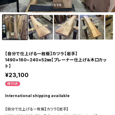
1
/20
【自分で仕上げる一枚板】カツラ【岩手】
1490×160~240×52㎜【プレーナー仕上げ＆木口カッ
ト】
¥23,100
残り1点
International shipping available
【自分で仕上げる一枚板】カツラ【岩手】