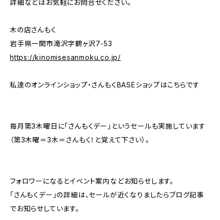
詳細などはお気軽にお問合せください。
木の店さんもく
岩手県一関市滝沢字鶴ヶ沢7-53
https://kinomisesanmoku.co.jp/
私達のオンラインショップ・さんもくBASEショップはこちらです
毎月第3木曜日に「さんもくデー」というセールも実施しています
（第3木曜＝3木＝さんもく！と覚えて下さい）。
フォロワーになるとイベント案内などお知らせします。
「さんもくデー」の詳細は、セールが近くなりましたらブログ記事
でお知らせしています。