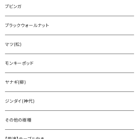
ブビンガ
ブラックウォールナット
マツ(松)
モンキーポッド
ヤナギ(柳)
ジンダイ(神代)
その他の樹種
【用途】テーブル向き