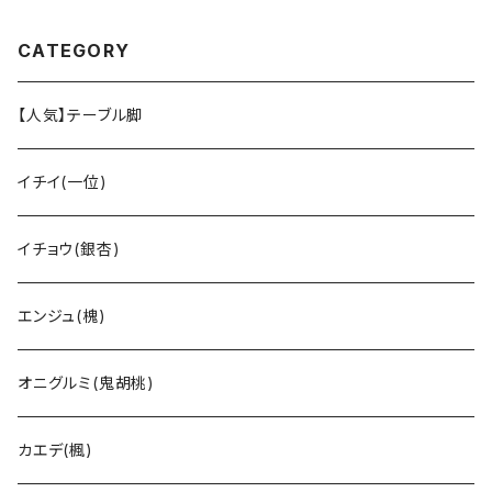
CATEGORY
【人気】テーブル脚
イチイ(一位)
イチョウ(銀杏)
エンジュ(槐)
オニグルミ(鬼胡桃)
カエデ(楓)