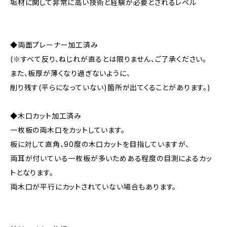
垢材に関して非常に高い技術と経験が必要とされるレベル
◆両面プレーナー加工済み
(※すべて反り、ねじれが直るとは限りません、ご了承ください。
また、板厚が薄くなり過ぎないように、
削り残す(平らになっていない)箇所が出てくることがあります。)
◆木口カット加工済み
一枚板の両木口をカットしています。
板に対して直角、90度の木口カットを目指していますが、
両耳が付いている一枚板が多いためある程度の目測によるカッ
トとなります。
両木口が平行にカットされていない場合もあります。