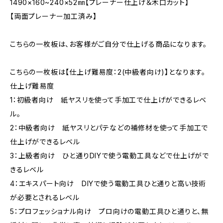
1490×160~240×52㎜【プレーナー仕上げ＆木口カット】
【両面プレーナー加工済み】
こちらの一枚板は、お客様がご自分で仕上げる商品になります。
こちらの一枚板は【仕上げ難易度：2(中級者向け)】となります。
仕上げ難易度
1：初級者向け 紙ヤスリを使って手加工で仕上げができるレベ
ル。
2：中級者向け 紙ヤスリとパテなどの補修材を使って手加工で
仕上げができるレベル
3：上級者向け ひと通りDIYで使う電動工具などで仕上げがで
きるレベル
4：エキスパート向け DIYで使う電動工具ひと通りと高い技術
が必要とされるレベル
5：プロフェッショナル向け プロ向けの電動工具ひと通りと、無