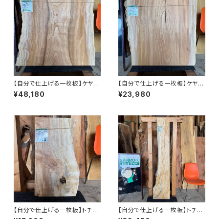
【自分で仕上げる一枚板】ケヤキ
【自分で仕上げる一枚板】ケヤキ
【岩手】610×630~730×60㎜
【岩手】640×600~680×53㎜
¥48,180
¥23,980
【プレーナー仕上げ＆木口カッ
【プレーナー仕上げ＆木口カッ
ト】
ト】
【自分で仕上げる一枚板】トチ
【自分で仕上げる一枚板】トチ
【岩手】590×280~330×20㎜
【岩手】1620×230~340×17㎜