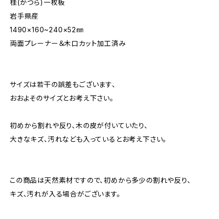
桂(かつら)一枚板
岩手県産
1490×160~240×52㎜
両面プレーナー＆木口カット加工済み
サイズは若干の誤差もございます、
おおよそのサイズとお考え下さい。
初めから割れや反り、木の皮が付いていたり、
大きなキズ、汚れなども入っているとお考え下さい。
この商品は天然素材ですので、初めから多少の割れや反り、
キズ、汚れが入る場合がございます。