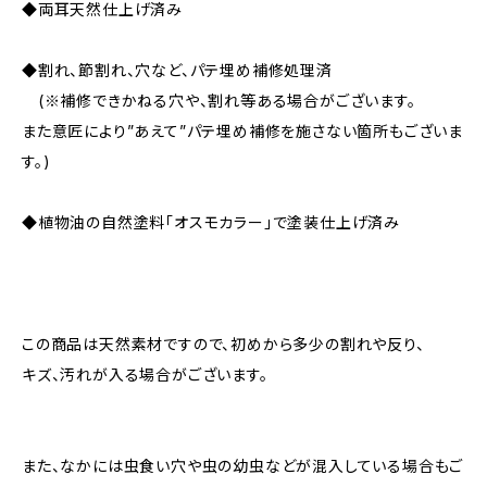
◆両耳天然仕上げ済み
◆割れ、節割れ、穴など、パテ埋め補修処理済
(※補修できかねる穴や、割れ等ある場合がございます。
また意匠により”あえて”パテ埋め補修を施さない箇所もございま
す。)
◆植物油の自然塗料「オスモカラー」で塗装仕上げ済み
この商品は天然素材ですので、初めから多少の割れや反り、
キズ、汚れが入る場合がございます。
また、なかには虫食い穴や虫の幼虫などが混入している場合もご