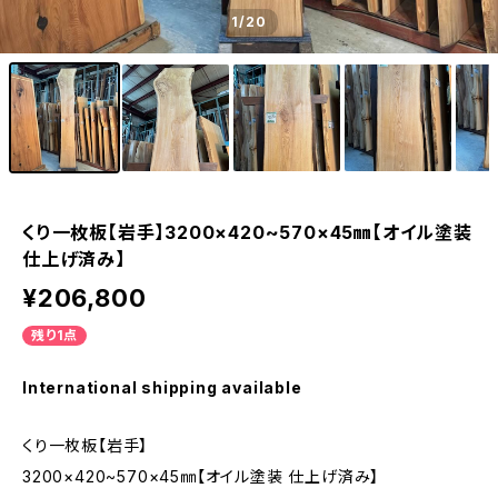
1
/20
くり一枚板【岩手】3200×420~570×45㎜【オイル塗装
仕上げ済み】
¥206,800
残り1点
International shipping available
くり一枚板【岩手】
3200×420~570×45㎜【オイル塗装 仕上げ済み】