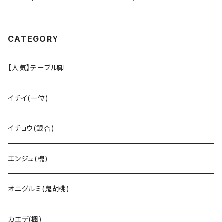
済み】
済み】
CATEGORY
【人気】テーブル脚
イチイ(一位)
イチョウ(銀杏)
エンジュ(槐)
オニグルミ(鬼胡桃)
カエデ(楓)