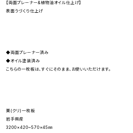
【両面プレーナー&植物油オイル仕上げ】
表面うづくり仕上げ
◆両面プレーナー済み
◆オイル塗装済み
こちらの一枚板は、すぐにそのまま、お使いいただけます。
栗(クリ)一枚板
岩手県産
3200×420~570×45㎜