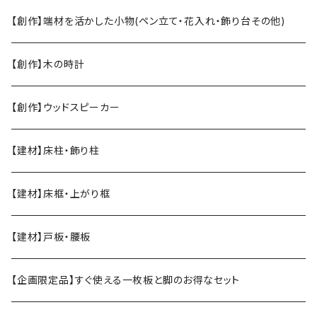
【創作】端材を活かした小物(ペン立て・花入れ・飾り台その他)
【創作】木の時計
【創作】ウッドスピーカー
【建材】床柱・飾り柱
【建材】床框・上がり框
【建材】戸板・腰板
【企画限定品】すぐ使える一枚板と脚のお得なセット