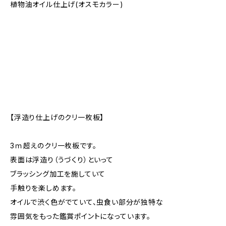
植物油オイル仕上げ(オスモカラー)
【浮造り仕上げのクリ一枚板】
3ｍ超えのクリ一枚板です。
表面は浮造り（うづくり）といって
ブラッシング加工を施していて
手触りを楽しめます。
オイルで渋く色がでていて、虫食い部分が独特な
雰囲気をもった鑑賞ポイントになっています。