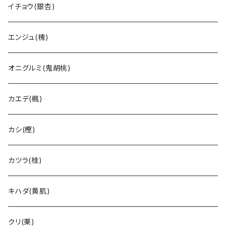
イチョウ(銀杏)
エンジュ(槐)
オニグルミ(鬼胡桃)
カエデ(楓)
カシ(樫)
カツラ(桂)
キハダ(黄肌)
クリ(栗)