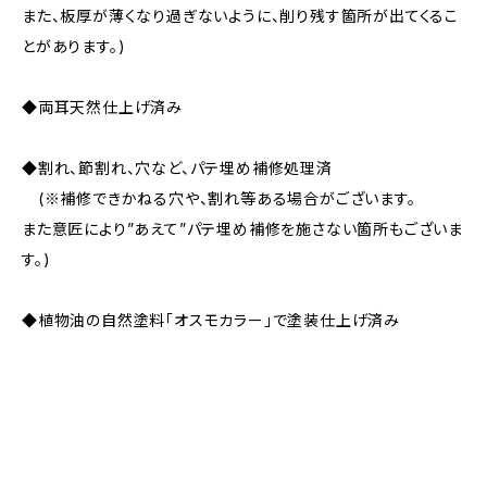
また、板厚が薄くなり過ぎないように、削り残す箇所が出てくるこ
とがあります。)
◆両耳天然仕上げ済み
◆割れ、節割れ、穴など、パテ埋め補修処理済
(※補修できかねる穴や、割れ等ある場合がございます。
また意匠により”あえて”パテ埋め補修を施さない箇所もございま
す。)
◆植物油の自然塗料「オスモカラー」で塗装仕上げ済み