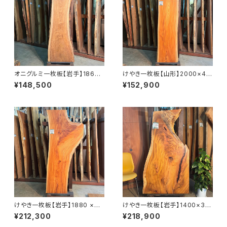
オニグルミ一枚板【岩手】1860×
けやき一枚板【山形】2000×44
410~610×45㎜【オイル塗装
0~480×58㎜【オイル塗装 仕
¥148,500
¥152,900
仕上げ済み】
上げ済み】
けやき一枚板【岩手】1880 ×44
けやき一枚板【岩手】1400×30
0~770×45㎜【オイル塗装 仕
0~780×45㎜【オイル塗装 仕
¥212,300
¥218,900
上げ済み】
上げ済み】