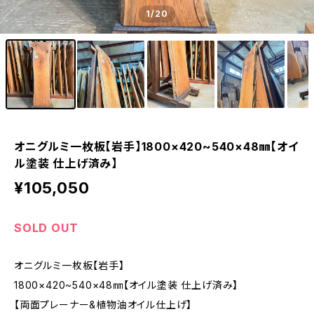
1
/20
オニグルミ一枚板【岩手】1800×420~540×48㎜【オイ
ル塗装 仕上げ済み】
¥105,050
SOLD OUT
オニグルミ一枚板【岩手】
1800×420~540×48㎜【オイル塗装 仕上げ済み】
【両面プレーナー&植物油オイル仕上げ】