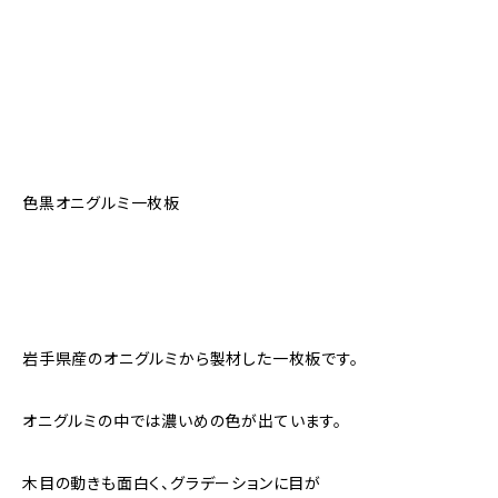
色黒オニグルミ一枚板
岩手県産のオニグルミから製材した一枚板です。
オニグルミの中では濃いめの色が出ています。
木目の動きも面白く、グラデーションに目が