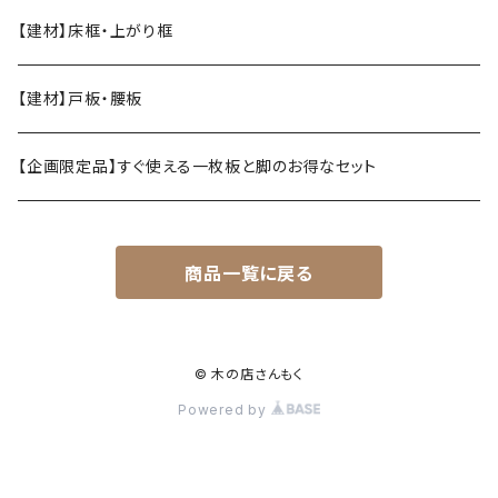
【建材】床框・上がり框
【建材】戸板・腰板
【企画限定品】すぐ使える一枚板と脚のお得なセット
商品一覧に戻る
© 木の店さんもく
Powered by