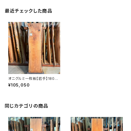
最近チェックした商品
オニグルミ一枚板【岩手】1800×
420~540×48㎜【オイル塗装
¥105,050
仕上げ済み】
同じカテゴリの商品