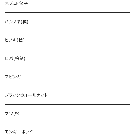
ネズコ(鼠子)
ハンノキ(榛)
ヒノキ(桧)
ヒバ(桧葉)
ブビンガ
ブラックウォールナット
マツ(松)
モンキーポッド