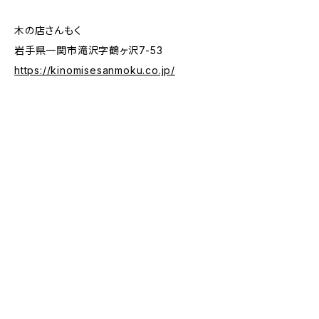
木の店さんもく
岩手県一関市滝沢字鶴ヶ沢7-53
https://kinomisesanmoku.co.jp/