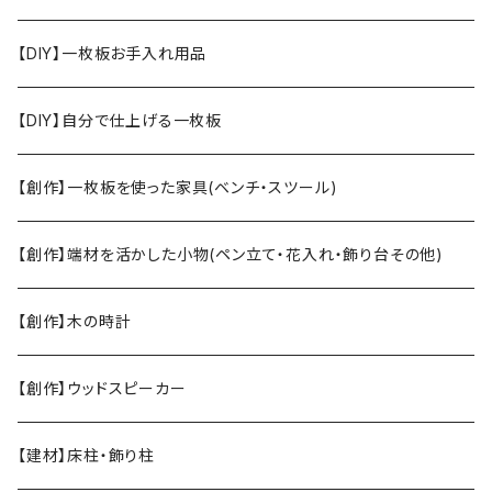
【DIY】一枚板お手入れ用品
【DIY】自分で仕上げる一枚板
【創作】一枚板を使った家具(ベンチ・スツール)
【創作】端材を活かした小物(ペン立て・花入れ・飾り台その他)
【創作】木の時計
【創作】ウッドスピーカー
【建材】床柱・飾り柱