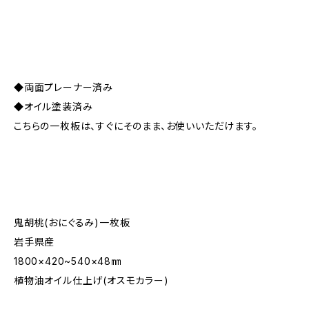
◆両面プレーナー済み
◆オイル塗装済み
こちらの一枚板は、すぐにそのまま、お使いいただけます。
鬼胡桃(おにぐるみ)一枚板
岩手県産
1800×420~540×48㎜
植物油オイル仕上げ(オスモカラー)