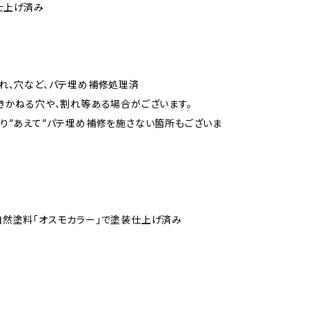
仕上げ済み
れ、穴など、パテ埋め補修処理済
かねる穴や、割れ等ある場合がございます。
り”あえて”パテ埋め補修を施さない箇所もございま
然塗料「オスモカラー」で塗装仕上げ済み