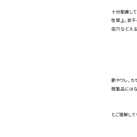
十分配慮して
性質上、若干
虫穴など入る
節やワレ、カ
既製品には
とご理解して