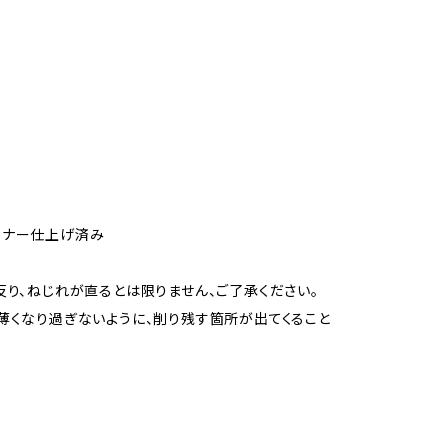
ーナー仕上げ済み
り、ねじれが直るとは限りません、ご了承ください。
薄くなり過ぎないように、削り残す箇所が出てくること