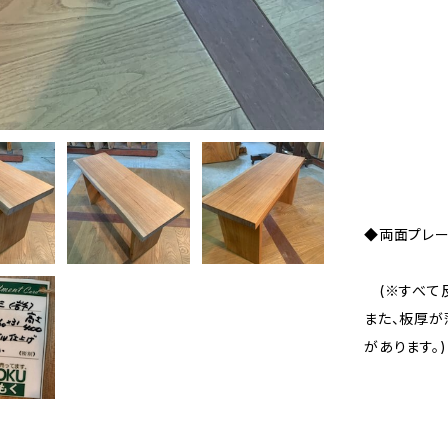
◆両面プレ
(※すべて反
また、板厚が
があります。)