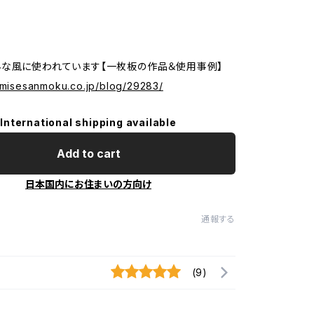
な風に使われています【一枚板の作品＆使用事例】
nomisesanmoku.co.jp/blog/29283/
International shipping available
Add to cart
日本国内にお住まいの方向け
通報する
(9)