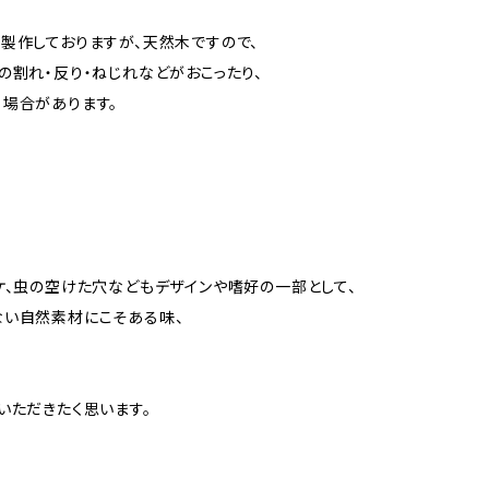
製作しておりますが、天然木ですので、
の割れ・反り・ねじれなどがおこったり、
場合があります。
ケ、虫の空けた穴などもデザインや嗜好の一部として、
ない自然素材にこそある味、
いただきたく思います。