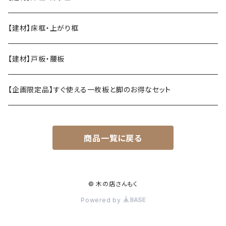
【建材】床框・上がり框
【建材】戸板・腰板
【企画限定品】すぐ使える一枚板と脚のお得なセット
商品一覧に戻る
© 木の店さんもく
Powered by