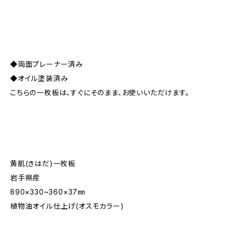
◆両面プレーナー済み
◆オイル塗装済み
こちらの一枚板は、すぐにそのまま、お使いいただけます。
黄肌(きはだ)一枚板
岩手県産
890×330~360×37㎜
植物油オイル仕上げ(オスモカラー)