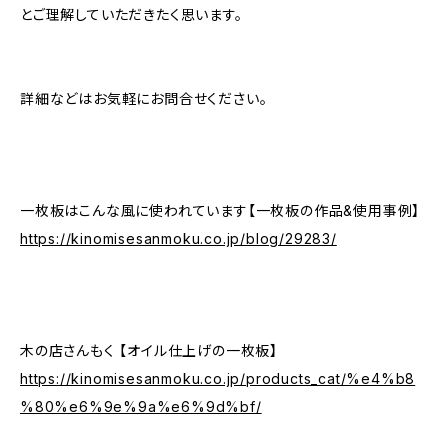
とご理解していただきたく思います。
詳細などはお気軽にお問合せください。
一枚板はこんな風に使われています【一枚板の作品&使用事例】
https://kinomisesanmoku.co.jp/blog/29283/
木の店さんもく 【オイル仕上げの一枚板】
https://kinomisesanmoku.co.jp/products_cat/%e4%b8
%80%e6%9e%9a%e6%9d%bf/