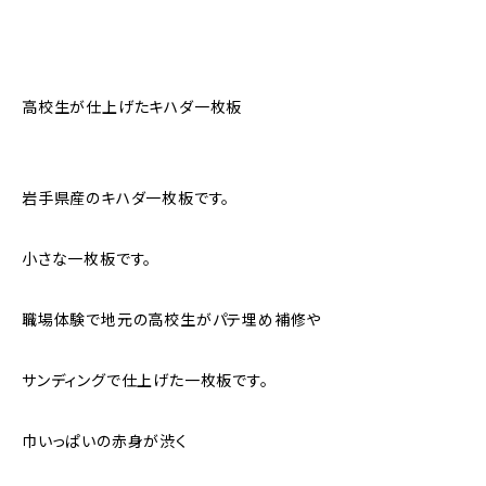
高校生が仕上げたキハダ一枚板
岩手県産のキハダ一枚板です。
小さな一枚板です。
職場体験で地元の高校生がパテ埋め補修や
サンディングで仕上げた一枚板です。
巾いっぱいの赤身が渋く