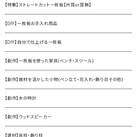
【特集】ストレートカット一枚板【片耳or耳無】
【DIY】一枚板お手入れ用品
【DIY】自分で仕上げる一枚板
【創作】一枚板を使った家具(ベンチ・スツール)
【創作】端材を活かした小物(ペン立て・花入れ・飾り台その他)
【創作】木の時計
【創作】ウッドスピーカー
【建材】床柱・飾り柱