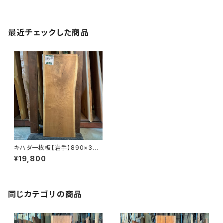
最近チェックした商品
キハダ一枚板【岩手】890×330
~360×37㎜【植物油オイル仕
¥19,800
上げ】
同じカテゴリの商品