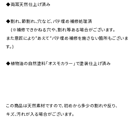
◆両耳天然仕上げ済み
◆割れ、節割れ、穴など、パテ埋め補修処理済
(※補修できかねる穴や、割れ等ある場合がございます。
また意匠により”あえて”パテ埋め補修を施さない箇所もございま
す。)
◆植物油の自然塗料「オスモカラー」で塗装仕上げ済み
この商品は天然素材ですので、初めから多少の割れや反り、
キズ、汚れが入る場合がございます。