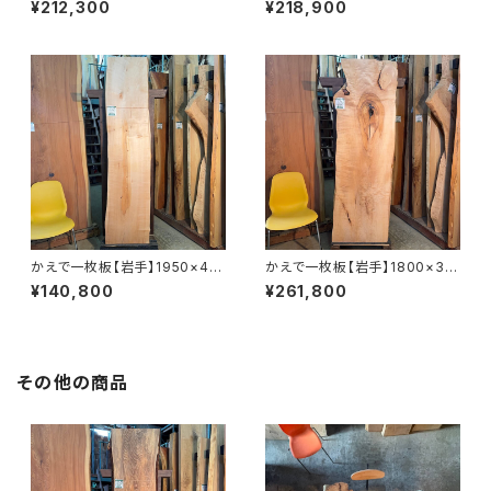
¥212,300
¥218,900
上げ済み】
上げ済み】
かえで一枚板【岩手】1950×40
かえで一枚板【岩手】1800×33
0~470×50㎜【オイル塗装 仕
0~600×43㎜【オイル塗装 仕
¥140,800
¥261,800
上げ済み】
上げ済み】
その他の商品