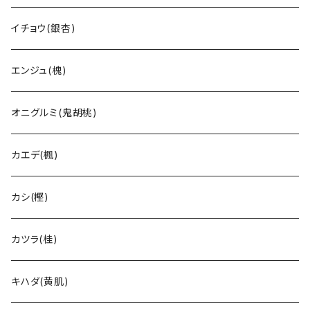
イチョウ(銀杏)
エンジュ(槐)
オニグルミ(鬼胡桃)
カエデ(楓)
カシ(樫)
カツラ(桂)
キハダ(黄肌)