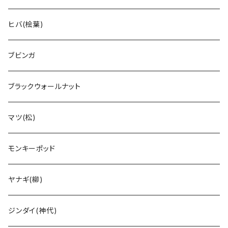
ヒバ(桧葉)
ブビンガ
ブラックウォールナット
マツ(松)
モンキーポッド
ヤナギ(柳)
ジンダイ(神代)