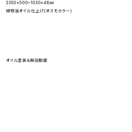
2350×500~1030×48㎜
植物油オイル仕上げ(オスモカラー)
オイル塗装＆解説動画