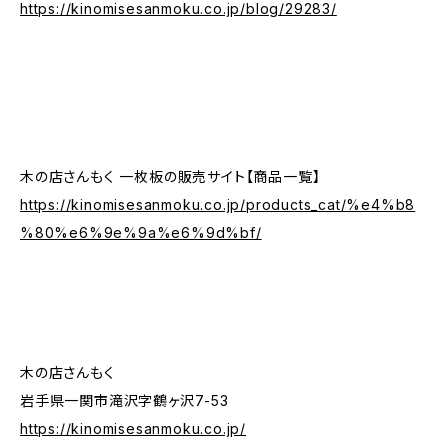
https://kinomisesanmoku.co.jp/blog/29283/
木の店さんもく 一枚板の販売サイト【商品一覧】
https://kinomisesanmoku.co.jp/products_cat/%e4%b8
%80%e6%9e%9a%e6%9d%bf/
木の店さんもく
岩手県一関市滝沢字鶴ヶ沢7-53
https://kinomisesanmoku.co.jp/