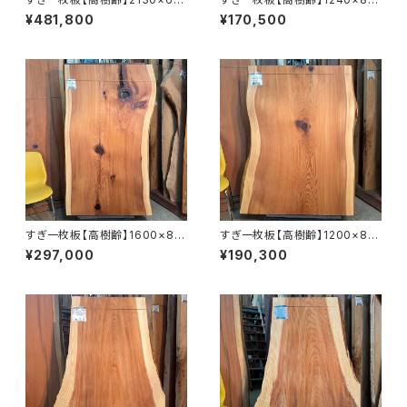
0~1020×65㎜【オイル塗装 仕
0~920×55㎜【オイル塗装 仕上
¥481,800
¥170,500
上げ済み】
げ済み】
すぎ一枚板【高樹齢】1600×88
すぎ一枚板【高樹齢】1200×810
0~950×56㎜【オイル塗装 仕
~920×55㎜【オイル塗装 仕上
¥297,000
¥190,300
上げ済み】
げ済み】