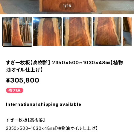
1
/16
すぎ一枚板【高樹齢】 2350×500~1030×48㎜【植物
油オイル仕上げ】
¥305,800
残り1点
International shipping available
すぎ一枚板【高樹齢】
2350×500~1030×48㎜【植物油オイル仕上げ】