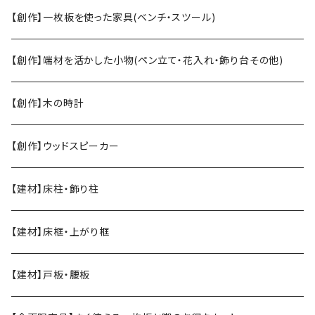
【創作】一枚板を使った家具(ベンチ・スツール)
【創作】端材を活かした小物(ペン立て・花入れ・飾り台その他)
【創作】木の時計
【創作】ウッドスピーカー
【建材】床柱・飾り柱
【建材】床框・上がり框
【建材】戸板・腰板