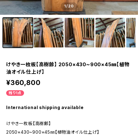
1
/20
けやき一枚板【高樹齢】 2050×430~900×45㎜【植物
油オイル仕上げ】
¥360,800
残り1点
International shipping available
けやき一枚板【高樹齢】
2050×430~900×45㎜【植物油オイル仕上げ】