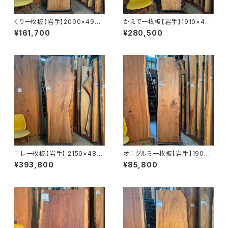
くり一枚板【岩手】2000×490~
かえで一枚板【岩手】1910×410
570×53㎜【オイル塗装 仕上げ
~730×55㎜【オイル塗装 仕上
¥161,700
¥280,500
済み】
げ済み】
ニレ一枚板【岩手】 2150×480
オニグルミ一枚板【岩手】1900×
~740×55㎜【オイル塗装 仕上
400~500×45㎜【オイル塗装
¥393,800
¥85,800
げ済み】
仕上げ済み】