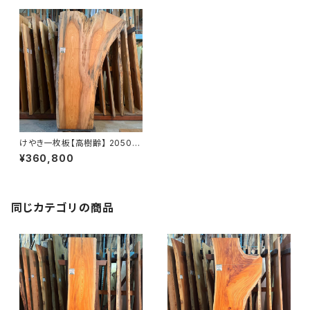
けやき一枚板【高樹齢】 2050×
430~900×45㎜【植物油オイ
¥360,800
ル仕上げ】
同じカテゴリの商品