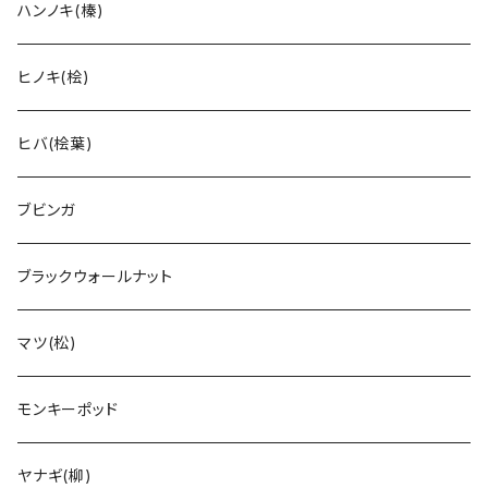
ハンノキ(榛)
ヒノキ(桧)
ヒバ(桧葉)
ブビンガ
ブラックウォールナット
マツ(松)
モンキーポッド
ヤナギ(柳)