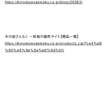
https://kinomisesanmoku.co.jp/blog/29283/
木の店さんもく 一枚板の販売サイト【商品一覧】
https://kinomisesanmoku.co.jp/products_cat/%e4%b8
%80%e6%9e%9a%e6%9d%bf/