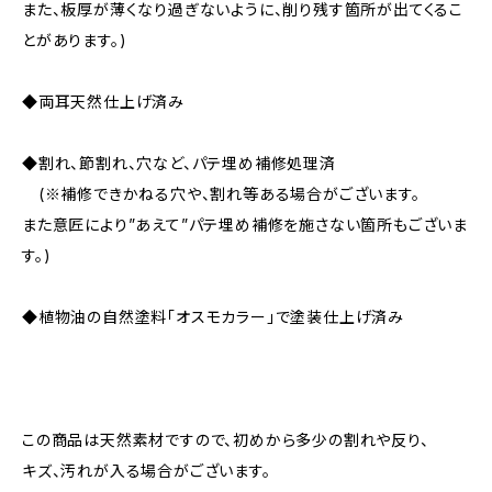
また、板厚が薄くなり過ぎないように、削り残す箇所が出てくるこ
とがあります。)
◆両耳天然仕上げ済み
◆割れ、節割れ、穴など、パテ埋め補修処理済
(※補修できかねる穴や、割れ等ある場合がございます。
また意匠により”あえて”パテ埋め補修を施さない箇所もございま
す。)
◆植物油の自然塗料「オスモカラー」で塗装仕上げ済み
この商品は天然素材ですので、初めから多少の割れや反り、
キズ、汚れが入る場合がございます。