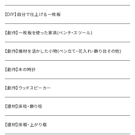
【DIY】自分で仕上げる一枚板
【創作】一枚板を使った家具(ベンチ・スツール)
【創作】端材を活かした小物(ペン立て・花入れ・飾り台その他)
【創作】木の時計
【創作】ウッドスピーカー
【建材】床柱・飾り柱
【建材】床框・上がり框