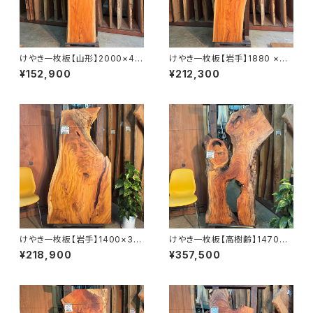
けやき一枚板【山形】2000×44
けやき一枚板【岩手】1880 ×44
0~480×58㎜【オイル塗装 仕
0~770×45㎜【オイル塗装 仕
¥152,900
¥212,300
上げ済み】
上げ済み】
けやき一枚板【岩手】1400×30
けやき一枚板【高樹齢】1470×5
0~780×45㎜【オイル塗装 仕
50~630×53㎜【オイル塗装 仕
¥218,900
¥357,500
上げ済み】
上げ済み】