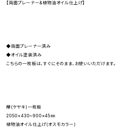
【両面プレーナー&植物油オイル仕上げ】
◆両面プレーナー済み
◆オイル塗装済み
こちらの一枚板は、すぐにそのまま、お使いいただけます。
欅(ケヤキ)一枚板
2050×430~900×45㎜
植物油オイル仕上げ(オスモカラー)