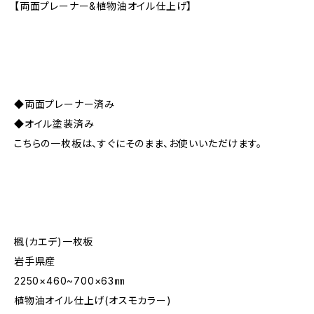
【両面プレーナー&植物油オイル仕上げ】
◆両面プレーナー済み
◆オイル塗装済み
こちらの一枚板は、すぐにそのまま、お使いいただけます。
楓(カエデ)一枚板
岩手県産
2250×460~700×63㎜
植物油オイル仕上げ(オスモカラー)