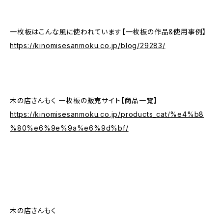
一枚板はこんな風に使われています【一枚板の作品&使用事例】
https://kinomisesanmoku.co.jp/blog/29283/
木の店さんもく 一枚板の販売サイト【商品一覧】
https://kinomisesanmoku.co.jp/products_cat/%e4%b8
%80%e6%9e%9a%e6%9d%bf/
木の店さんもく