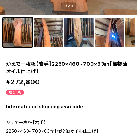
1
/20
かえで一枚板【岩手】2250×460~700×63㎜【植物油
オイル仕上げ】
¥272,800
残り1点
International shipping available
かえで一枚板【岩手】
2250×460~700×63㎜【植物油オイル仕上げ】