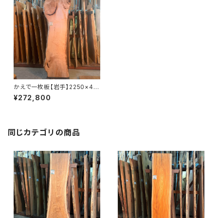
かえで一枚板【岩手】2250×46
0~700×63㎜【植物油オイル仕
¥272,800
上げ】
同じカテゴリの商品