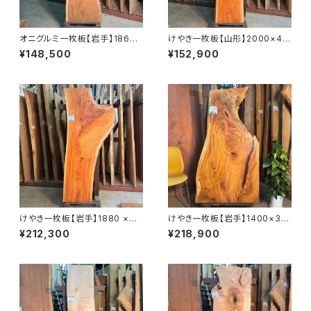
オニグルミ一枚板【岩手】1860×
けやき一枚板【山形】2000×44
410~610×45㎜【オイル塗装
0~480×58㎜【オイル塗装 仕
¥148,500
¥152,900
仕上げ済み】
上げ済み】
けやき一枚板【岩手】1880 ×44
けやき一枚板【岩手】1400×30
0~770×45㎜【オイル塗装 仕
0~780×45㎜【オイル塗装 仕
¥212,300
¥218,900
上げ済み】
上げ済み】