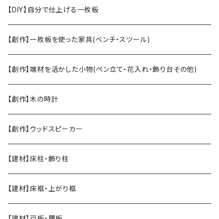
【DIY】自分で仕上げる一枚板
【創作】一枚板を使った家具(ベンチ・スツール)
【創作】端材を活かした小物(ペン立て・花入れ・飾り台その他)
【創作】木の時計
【創作】ウッドスピーカー
【建材】床柱・飾り柱
【建材】床框・上がり框
【建材】戸板・腰板