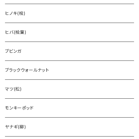
ヒノキ(桧)
ヒバ(桧葉)
ブビンガ
ブラックウォールナット
マツ(松)
モンキーポッド
ヤナギ(柳)