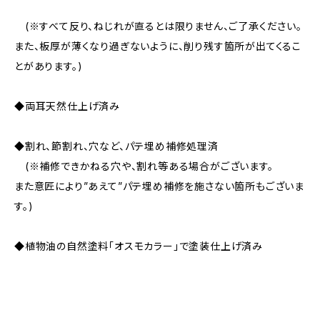
(※すべて反り、ねじれが直るとは限りません、ご了承ください。
また、板厚が薄くなり過ぎないように、削り残す箇所が出てくるこ
とがあります。)
◆両耳天然仕上げ済み
◆割れ、節割れ、穴など、パテ埋め補修処理済
(※補修できかねる穴や、割れ等ある場合がございます。
また意匠により”あえて”パテ埋め補修を施さない箇所もございま
す。)
◆植物油の自然塗料「オスモカラー」で塗装仕上げ済み