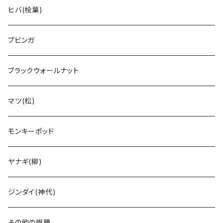
ヒバ(桧葉)
ブビンガ
ブラックウォールナット
マツ(松)
モンキーポッド
ヤナギ(柳)
ジンダイ(神代)
その他の樹種