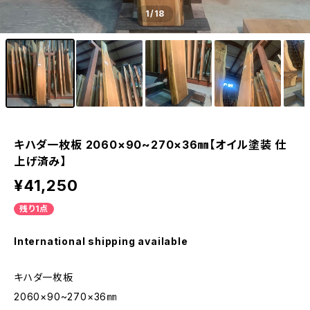
1
/18
キハダ一枚板 2060×90~270×36㎜【オイル塗装 仕
上げ済み】
¥41,250
残り1点
International shipping available
キハダ一枚板
2060×90~270×36㎜