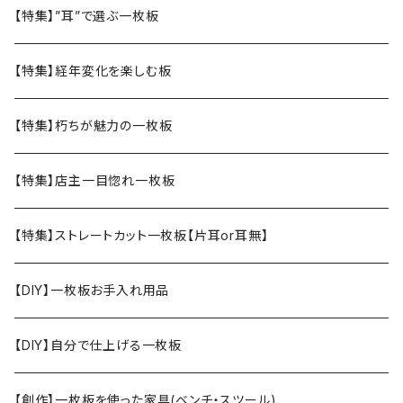
【特集】”耳”で選ぶ一枚板
【特集】経年変化を楽しむ板
【特集】朽ちが魅力の一枚板
【特集】店主一目惚れ一枚板
【特集】ストレートカット一枚板【片耳or耳無】
【DIY】一枚板お手入れ用品
【DIY】自分で仕上げる一枚板
【創作】一枚板を使った家具(ベンチ・スツール)