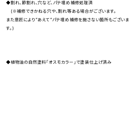
◆割れ、節割れ、穴など、パテ埋め補修処理済
(※補修できかねる穴や、割れ等ある場合がございます。
また意匠により”あえて”パテ埋め補修を施さない箇所もございま
す。)
◆植物油の自然塗料「オスモカラー」で塗装仕上げ済み