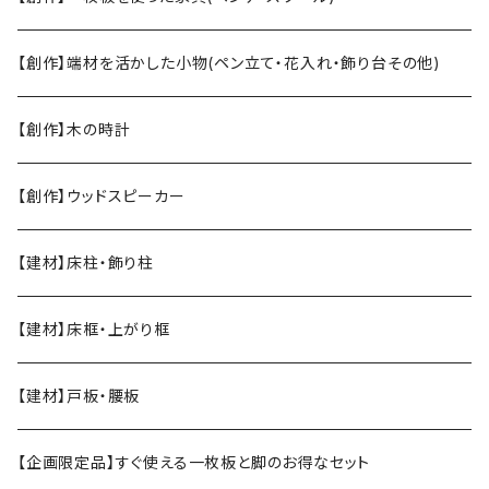
【創作】端材を活かした小物(ペン立て・花入れ・飾り台その他)
【創作】木の時計
【創作】ウッドスピーカー
【建材】床柱・飾り柱
【建材】床框・上がり框
【建材】戸板・腰板
【企画限定品】すぐ使える一枚板と脚のお得なセット