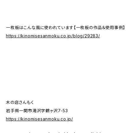
一枚板はこんな風に使われています【一枚板の作品＆使用事例】
https://kinomisesanmoku.co.jp/blog/29283/
木の店さんもく
岩手県一関市滝沢字鶴ヶ沢7-53
https://kinomisesanmoku.co.jp/