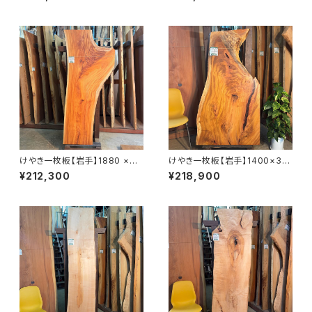
仕上げ済み】
上げ済み】
けやき一枚板【岩手】1880 ×44
けやき一枚板【岩手】1400×30
0~770×45㎜【オイル塗装 仕
0~780×45㎜【オイル塗装 仕
¥212,300
¥218,900
上げ済み】
上げ済み】