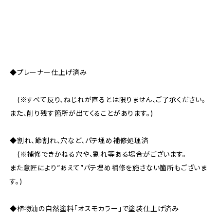
◆プレーナー仕上げ済み
(※すべて反り、ねじれが直るとは限りません、ご了承ください。
また、削り残す箇所が出てくることがあります。)
◆割れ、節割れ、穴など、パテ埋め補修処理済
(※補修できかねる穴や、割れ等ある場合がございます。
また意匠により”あえて”パテ埋め補修を施さない箇所もございま
す。)
◆植物油の自然塗料「オスモカラー」で塗装仕上げ済み