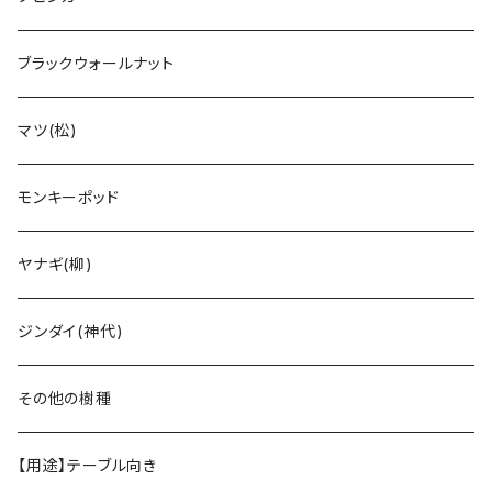
ブラックウォールナット
マツ(松)
モンキーポッド
ヤナギ(柳)
ジンダイ(神代)
その他の樹種
【用途】テーブル向き