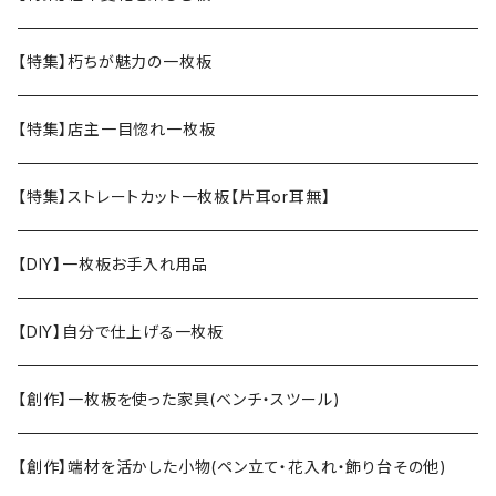
【特集】朽ちが魅力の一枚板
【特集】店主一目惚れ一枚板
【特集】ストレートカット一枚板【片耳or耳無】
【DIY】一枚板お手入れ用品
【DIY】自分で仕上げる一枚板
【創作】一枚板を使った家具(ベンチ・スツール)
【創作】端材を活かした小物(ペン立て・花入れ・飾り台その他)