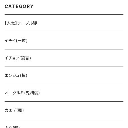
CATEGORY
【人気】テーブル脚
イチイ(一位)
イチョウ(銀杏)
エンジュ(槐)
オニグルミ(鬼胡桃)
カエデ(楓)
カシ(樫)