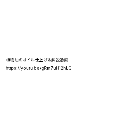
植物油のオイル仕上げ＆解説動画
https://youtu.be/gRm7uH12hLQ