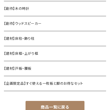
【創作】木の時計
【創作】ウッドスピーカー
【建材】床柱・飾り柱
【建材】床框・上がり框
【建材】戸板・腰板
【企画限定品】すぐ使える一枚板と脚のお得なセット
商品一覧に戻る