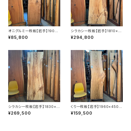
オニグルミ一枚板【岩手】1900×
シラカシ一枚板【岩手】1810×6
400~500×45㎜【オイル塗装
00~730×38㎜【オイル塗装 仕
¥85,800
¥294,800
仕上げ済み】
上げ済み】
シラカシ一枚板【岩手】1830×5
くり一枚板【岩手】1960×450~
70~650×56㎜【オイル塗装 仕
580×52㎜【オイル塗装 仕上げ
¥269,500
¥159,500
上げ済み】
済み】