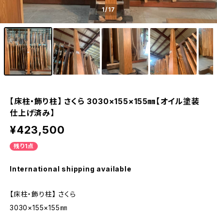
1
/17
【床柱・飾り柱】 さくら 3030×155×155㎜【オイル塗装
仕上げ済み】
¥423,500
残り1点
International shipping available
【床柱・飾り柱】 さくら
3030×155×155㎜