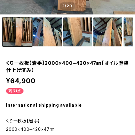
1
/20
くり一枚板【岩手】2000×400~420×47㎜【オイル塗装
仕上げ済み】
¥64,900
残り1点
International shipping available
くり一枚板【岩手】
2000×400~420×47㎜