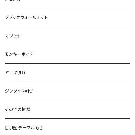
ブラックウォールナット
マツ(松)
モンキーポッド
ヤナギ(柳)
ジンダイ(神代)
その他の樹種
【用途】テーブル向き