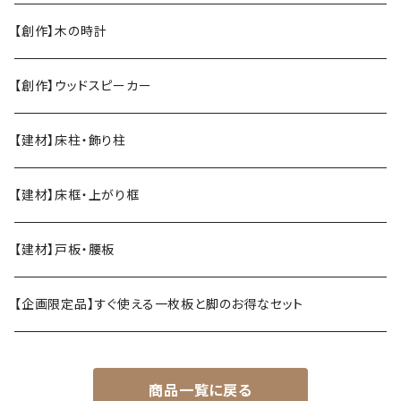
【創作】木の時計
【創作】ウッドスピーカー
【建材】床柱・飾り柱
【建材】床框・上がり框
【建材】戸板・腰板
【企画限定品】すぐ使える一枚板と脚のお得なセット
商品一覧に戻る