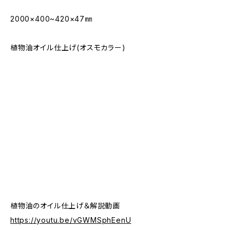
2000×400~420×47㎜
植物油オイル仕上げ(オスモカラー)
植物油のオイル仕上げ＆解説動画
https://youtu.be/vGWMSphEenU