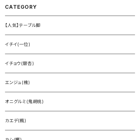
CATEGORY
【人気】テーブル脚
イチイ(一位)
イチョウ(銀杏)
エンジュ(槐)
オニグルミ(鬼胡桃)
カエデ(楓)
カシ(樫)