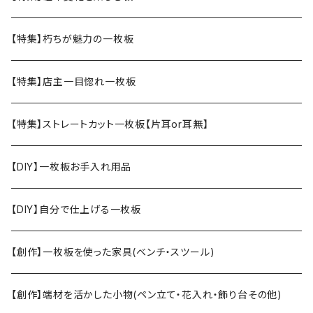
【特集】朽ちが魅力の一枚板
【特集】店主一目惚れ一枚板
【特集】ストレートカット一枚板【片耳or耳無】
【DIY】一枚板お手入れ用品
【DIY】自分で仕上げる一枚板
【創作】一枚板を使った家具(ベンチ・スツール)
【創作】端材を活かした小物(ペン立て・花入れ・飾り台その他)