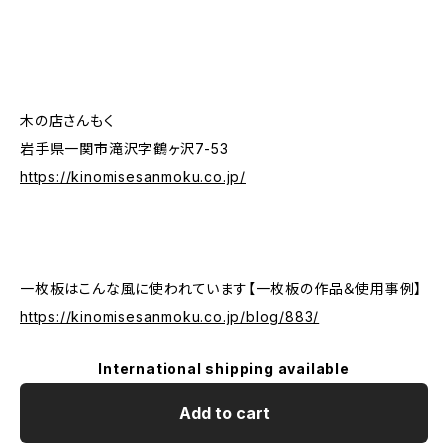
木の店さんもく
岩手県一関市滝沢字鶴ヶ沢7-53
https://kinomisesanmoku.co.jp/
一枚板はこんな風に使われています【一枚板の作品＆使用事例】
https://kinomisesanmoku.co.jp/blog/883/
International shipping available
Add to cart