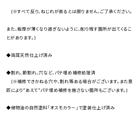
(※すべて反り、ねじれが直るとは限りません、ご了承ください。
また、板厚が薄くなり過ぎないように、削り残す箇所が出てくるこ
とがあります。)
◆両耳天然仕上げ済み
◆割れ、節割れ、穴など、パテ埋め補修処理済
(※補修できかねる穴や、割れ等ある場合がございます。また意
匠により”あえて”パテ埋め補修を施さない箇所もございます。)
◆植物油の自然塗料「オスモカラー」で塗装仕上げ済み