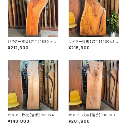
けやき一枚板【岩手】1880 ×44
けやき一枚板【岩手】1400×30
0~770×45㎜【オイル塗装 仕
0~780×45㎜【オイル塗装 仕
¥212,300
¥218,900
上げ済み】
上げ済み】
かえで一枚板【岩手】1950×40
かえで一枚板【岩手】1800×33
0~470×50㎜【オイル塗装 仕
0~600×43㎜【オイル塗装 仕
¥140,800
¥261,800
上げ済み】
上げ済み】