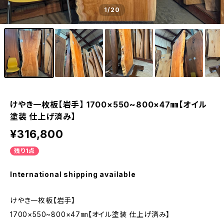
1
/20
けやき一枚板【岩手】 1700×550~800×47㎜【オイル
塗装 仕上げ済み】
¥316,800
残り1点
International shipping available
けやき一枚板【岩手】
1700×550~800×47㎜【オイル塗装 仕上げ済み】