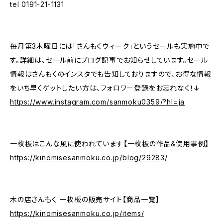
tel 0191-21-1131
毎月第3木曜日には「さんもくウィーク」というセールも実施中で
す。詳細は、セール前にブログ記事でお知らせしています。セール
情報はさんもくのインスタでも告知しておりますので、お得な情報
をいち早くゲットしたい方は、フォロワー登録をお忘れなく！↓
https://www.instagram.com/sanmoku0359/?hl=ja
一枚板はこんな風に使われています【一枚板の作品&使用事例】
https://kinomisesanmoku.co.jp/blog/29283/
木の店さんもく 一枚板の販売サイト【商品一覧】
https://kinomisesanmoku.co.jp/items/