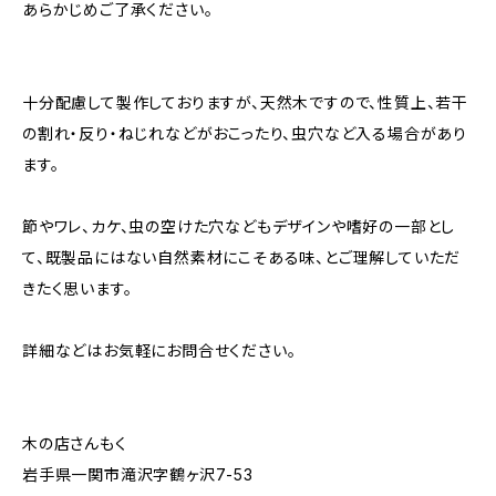
あらかじめご了承ください。
十分配慮して製作しておりますが、天然木ですので、性質上、若干
の割れ・反り・ねじれなどがおこったり、虫穴など入る場合があり
ます。
節やワレ、カケ、虫の空けた穴などもデザインや嗜好の一部とし
て、既製品にはない自然素材にこそある味、とご理解していただ
きたく思います。
詳細などはお気軽にお問合せください。
木の店さんもく
岩手県一関市滝沢字鶴ヶ沢7-53