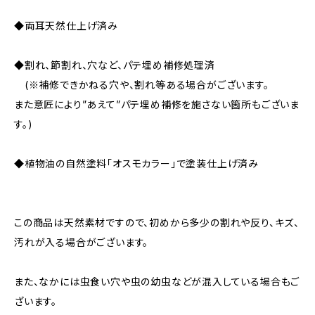
◆両耳天然仕上げ済み
◆割れ、節割れ、穴など、パテ埋め補修処理済
(※補修できかねる穴や、割れ等ある場合がございます。
また意匠により”あえて”パテ埋め補修を施さない箇所もございま
す。)
◆植物油の自然塗料「オスモカラー」で塗装仕上げ済み
この商品は天然素材ですので、初めから多少の割れや反り、キズ、
汚れが入る場合がございます。
また、なかには虫食い穴や虫の幼虫などが混入している場合もご
ざいます。