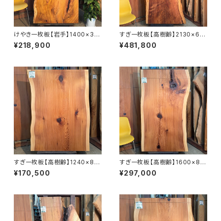
けやき一枚板【岩手】1400×30
すぎ一枚板【高樹齢】2130×68
0~780×45㎜【オイル塗装 仕
0~1020×65㎜【オイル塗装 仕
¥218,900
¥481,800
上げ済み】
上げ済み】
すぎ一枚板【高樹齢】1240×88
すぎ一枚板【高樹齢】1600×88
0~920×55㎜【オイル塗装 仕上
0~950×56㎜【オイル塗装 仕
¥170,500
¥297,000
げ済み】
上げ済み】