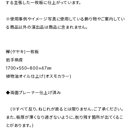
する主張した一枚板に仕上がっています。
※使用事例やイメージ写真に使用している飾り物やご案内してい
る商品以外の演出品は商品に含まれません。
欅(ケヤキ)一枚板
岩手県産
1700×550~800×47㎜
植物油オイル仕上げ(オスモカラー)
◆両面プレーナー仕上げ済み
(※すべて反り、ねじれが直るとは限りません、ご了承ください。
また、板厚が薄くなり過ぎないように、削り残す箇所が出てくるこ
とがあります。)