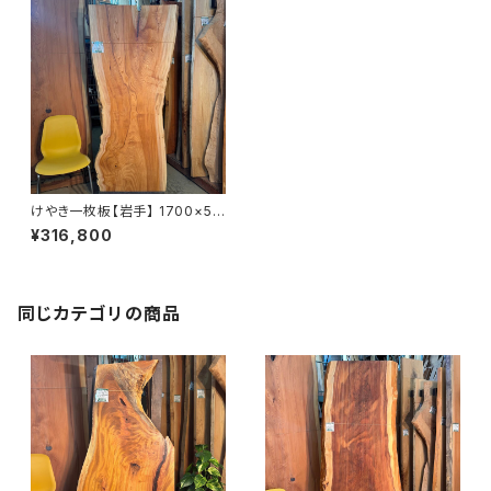
けやき一枚板【岩手】 1700×55
0~800×47㎜【オイル塗装 仕
¥316,800
上げ済み】
同じカテゴリの商品