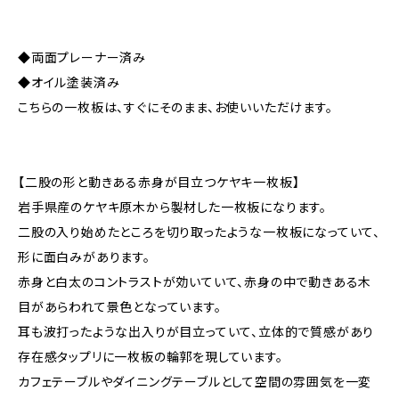
◆両面プレーナー済み
◆オイル塗装済み
こちらの一枚板は、すぐにそのまま、お使いいただけます。
【二股の形と動きある赤身が目立つケヤキ一枚板】
岩手県産のケヤキ原木から製材した一枚板になります。
二股の入り始めたところを切り取ったような一枚板になっていて、
形に面白みがあります。
赤身と白太のコントラストが効いていて、赤身の中で動きある木
目があらわれて景色となっています。
耳も波打ったような出入りが目立っていて、立体的で質感があり
存在感タップリに一枚板の輪郭を現しています。
カフェテーブルやダイニングテーブルとして空間の雰囲気を一変