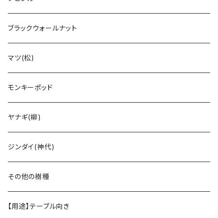
ブラックウォールナット
マツ(松)
モンキーポッド
ヤナギ(柳)
ジンダイ(神代)
その他の樹種
【用途】テーブル向き