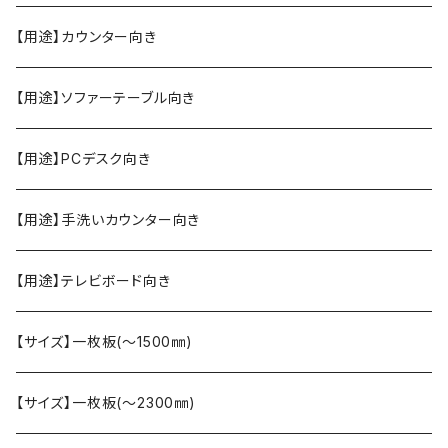
【用途】カウンター向き
【用途】ソファーテーブル向き
【用途】PCデスク向き
【用途】手洗いカウンター向き
【用途】テレビボード向き
【サイズ】一枚板(〜1500㎜)
【サイズ】一枚板(〜2300㎜)