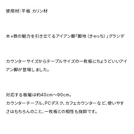
使用材：平板 カリン材
木×鉄の魅力を引き立てるアイアン脚「脚地（きゃっち）」グランデ
カウンターサイズからテーブルサイズの一枚板にちょうどいいアイ
アン脚が登場しました。
対応する板幅は約40cm～90cm。
カウンターテーブル、PCデスク、カフェカウンターなど、使いやす
さはもちろんのこと、一枚板との相性も抜群です。