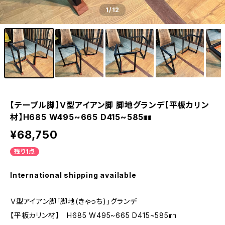
1
/12
【テーブル脚】Ｖ型アイアン脚 脚地グランデ【平板カリン
材】H685 W495~665 D415~585㎜
¥68,750
残り1点
International shipping available
Ｖ型アイアン脚「脚地(きゃっち)」グランデ
【平板カリン材】 H685 W495~665 D415~585㎜