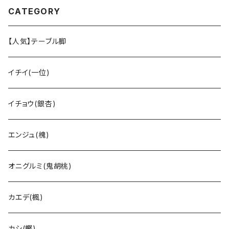
CATEGORY
【人気】テーブル脚
イチイ(一位)
イチョウ(銀杏)
エンジュ(槐)
オニグルミ(鬼胡桃)
カエデ(楓)
カシ(樫)