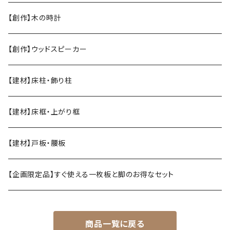
【創作】木の時計
【創作】ウッドスピーカー
【建材】床柱・飾り柱
【建材】床框・上がり框
【建材】戸板・腰板
【企画限定品】すぐ使える一枚板と脚のお得なセット
商品一覧に戻る