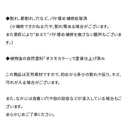
◆割れ、節割れ、穴など、パテ埋め補修処理済
(※補修できかねる穴や、割れ等ある場合がございます。
また意匠により”あえて”パテ埋め補修を施さない箇所もございま
す。)
◆植物油の自然塗料「オスモカラー」で塗装仕上げ済み
この商品は天然素材ですので、初めから多少の割れや反り、キズ、
汚れが入る場合がございます。
また、なかには虫食い穴や虫の幼虫などが混入している場合もご
ざいます。
あらかじめご了承ください。