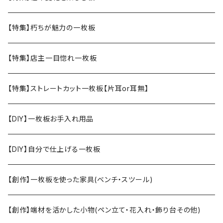
【特集】朽ちが魅力の一枚板
【特集】店主一目惚れ一枚板
【特集】ストレートカット一枚板【片耳or耳無】
【DIY】一枚板お手入れ用品
【DIY】自分で仕上げる一枚板
【創作】一枚板を使った家具(ベンチ・スツール)
【創作】端材を活かした小物(ペン立て・花入れ・飾り台その他)