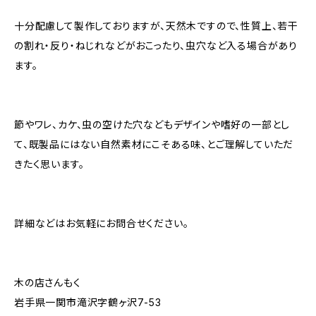
十分配慮して製作しておりますが、天然木ですので、性質上、若干
の割れ・反り・ねじれなどがおこったり、虫穴など入る場合があり
ます。
節やワレ、カケ、虫の空けた穴などもデザインや嗜好の一部とし
て、既製品にはない自然素材にこそある味、とご理解していただ
きたく思います。
詳細などはお気軽にお問合せください。
木の店さんもく
岩手県一関市滝沢字鶴ヶ沢7-53