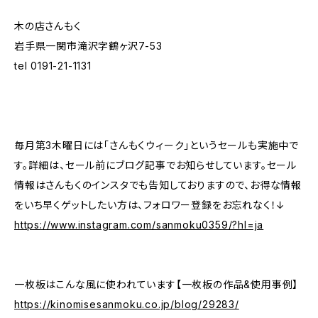
木の店さんもく
岩手県一関市滝沢字鶴ヶ沢7-53
tel 0191-21-1131
毎月第3木曜日には「さんもくウィーク」というセールも実施中で
す。詳細は、セール前にブログ記事でお知らせしています。セール
情報はさんもくのインスタでも告知しておりますので、お得な情報
をいち早くゲットしたい方は、フォロワー登録をお忘れなく！↓
https://www.instagram.com/sanmoku0359/?hl=ja
一枚板はこんな風に使われています【一枚板の作品&使用事例】
https://kinomisesanmoku.co.jp/blog/29283/