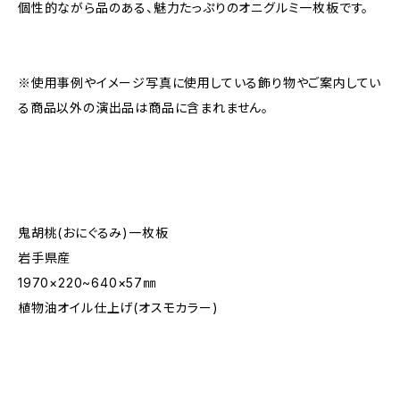
個性的ながら品のある、魅力たっぷりのオニグルミ一枚板です。
※使用事例やイメージ写真に使用している飾り物やご案内してい
る商品以外の演出品は商品に含まれません。
鬼胡桃(おにぐるみ)一枚板
岩手県産
1970×220~640×57㎜
植物油オイル仕上げ(オスモカラー)