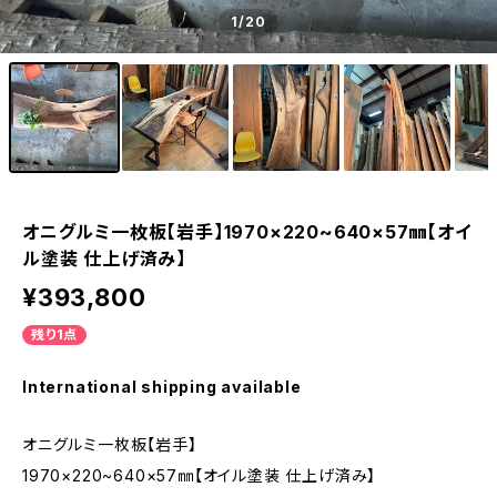
1
/20
オニグルミ一枚板【岩手】1970×220~640×57㎜【オイ
ル塗装 仕上げ済み】
¥393,800
残り1点
International shipping available
オニグルミ一枚板【岩手】
1970×220~640×57㎜【オイル塗装 仕上げ済み】