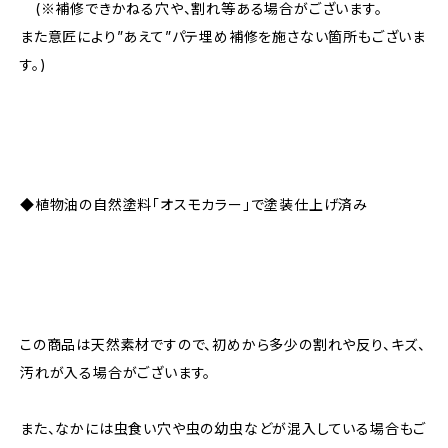
(※補修できかねる穴や、割れ等ある場合がございます。
また意匠により”あえて”パテ埋め補修を施さない箇所もございま
す。)
◆植物油の自然塗料「オスモカラー」で塗装仕上げ済み
この商品は天然素材ですので、初めから多少の割れや反り、キズ、
汚れが入る場合がございます。
また、なかには虫食い穴や虫の幼虫などが混入している場合もご