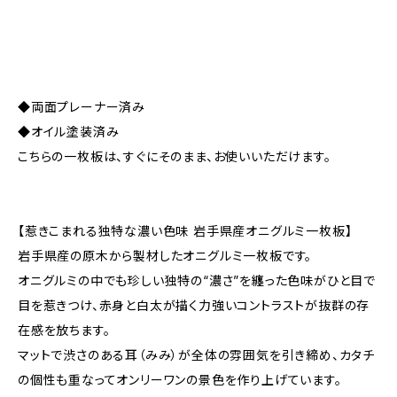
◆両面プレーナー済み
◆オイル塗装済み
こちらの一枚板は、すぐにそのまま、お使いいただけます。
【惹きこまれる独特な濃い色味 岩手県産オニグルミ一枚板】
岩手県産の原木から製材したオニグルミ一枚板です。
オニグルミの中でも珍しい独特の“濃さ”を纏った色味がひと目で
目を惹きつけ、赤身と白太が描く力強いコントラストが抜群の存
在感を放ちます。
マットで渋さのある耳（みみ）が全体の雰囲気を引き締め、カタチ
の個性も重なってオンリーワンの景色を作り上げています。