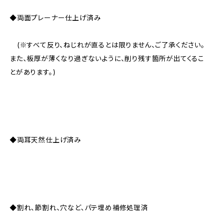
◆両面プレーナー仕上げ済み
(※すべて反り、ねじれが直るとは限りません、ご了承ください。
また、板厚が薄くなり過ぎないように、削り残す箇所が出てくるこ
とがあります。)
◆両耳天然仕上げ済み
◆割れ、節割れ、穴など、パテ埋め補修処理済