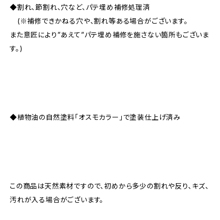
◆割れ、節割れ、穴など、パテ埋め補修処理済
(※補修できかねる穴や、割れ等ある場合がございます。
また意匠により”あえて”パテ埋め補修を施さない箇所もございま
す。)
◆植物油の自然塗料「オスモカラー」で塗装仕上げ済み
この商品は天然素材ですので、初めから多少の割れや反り、キズ、
汚れが入る場合がございます。