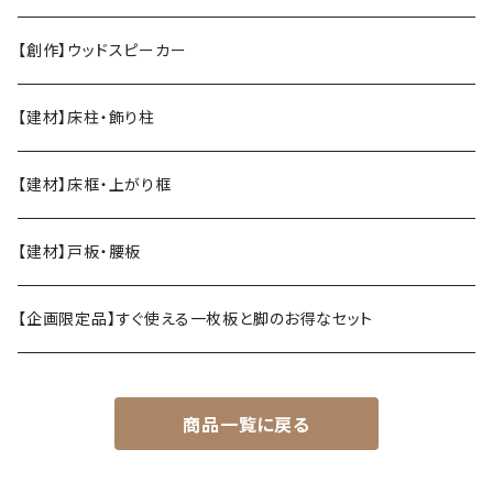
【創作】ウッドスピーカー
【建材】床柱・飾り柱
【建材】床框・上がり框
【建材】戸板・腰板
【企画限定品】すぐ使える一枚板と脚のお得なセット
商品一覧に戻る