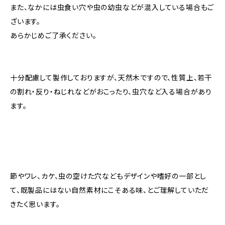
また、なかには虫食い穴や虫の幼虫などが混入している場合もご
ざいます。
あらかじめご了承ください。
十分配慮して製作しておりますが、天然木ですので、性質上、若干
の割れ・反り・ねじれなどがおこったり、虫穴など入る場合があり
ます。
節やワレ、カケ、虫の空けた穴などもデザインや嗜好の一部とし
て、既製品にはない自然素材にこそある味、とご理解していただ
きたく思います。