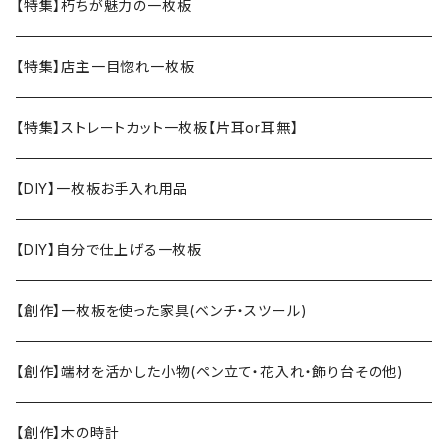
【特集】朽ちが魅力の一枚板
【特集】店主一目惚れ一枚板
【特集】ストレートカット一枚板【片耳or耳無】
【DIY】一枚板お手入れ用品
【DIY】自分で仕上げる一枚板
【創作】一枚板を使った家具(ベンチ・スツール)
【創作】端材を活かした小物(ペン立て・花入れ・飾り台その他)
【創作】木の時計