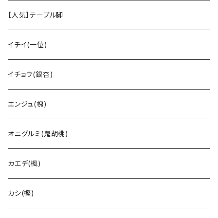
【人気】テーブル脚
イチイ(一位)
イチョウ(銀杏)
エンジュ(槐)
オニグルミ(鬼胡桃)
カエデ(楓)
カシ(樫)