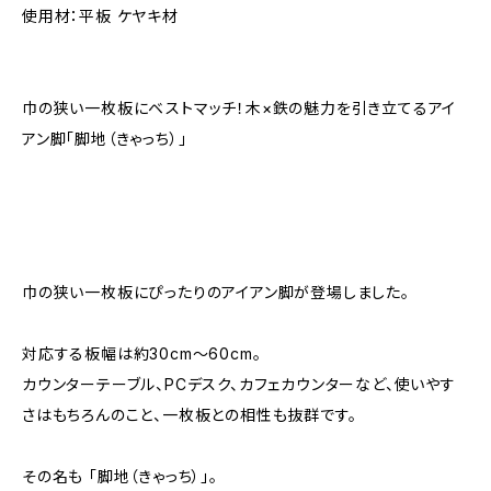
使用材：平板 ケヤキ材
巾の狭い一枚板にベストマッチ！木×鉄の魅力を引き立てるアイ
アン脚「脚地（きゃっち）」
巾の狭い一枚板にぴったりのアイアン脚が登場しました。
対応する板幅は約30cm～60cm。
カウンターテーブル、PCデスク、カフェカウンターなど、使いやす
さはもちろんのこと、一枚板との相性も抜群です。
その名も 「脚地（きゃっち）」。