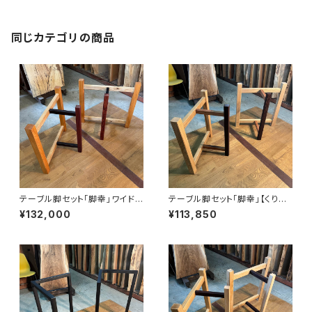
同じカテゴリの商品
テーブル脚セット「脚幸」ワイド
テーブル脚セット「脚幸」【くり＆
【ケヤキ＆クリ＆コクタン＆ブビ
キハダ＆カリン＆ウェンジ】【オイ
¥132,000
¥113,850
ンガ】【オイル塗装 仕上げ済み】
ル塗装 仕上げ済み】