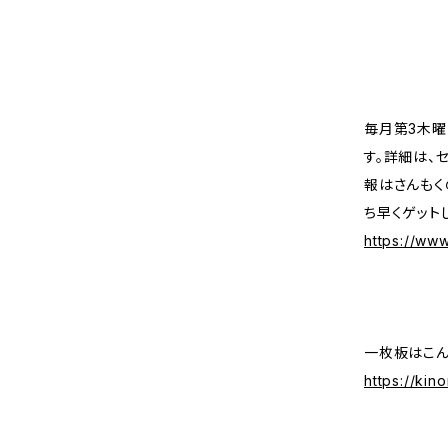
毎月第3木曜
す。詳細は、
報はさんもく
ち早くゲット
https://ww
一枚板はこん
https://ki