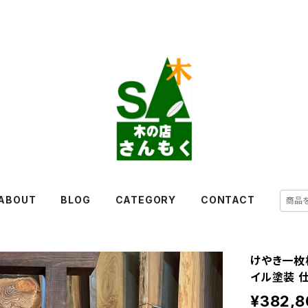
ABOUT
BLOG
CATEGORY
CONTACT
けやき一枚板
イル塗装 
¥382,8