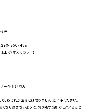
一枚板
0×290~850×45㎜
仕上げ(オスモカラー)
ーナー仕上げ済み
り、ねじれが直るとは限りません、ご了承ください。
薄くなり過ぎないように、削り残す箇所が出てくること