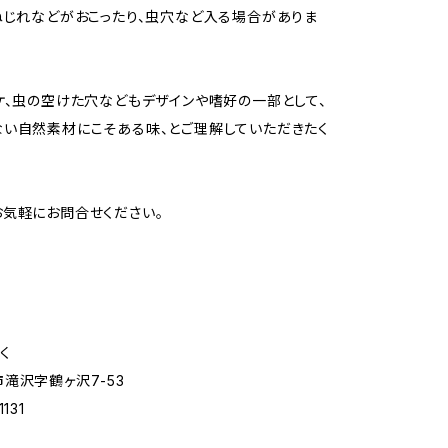
ねじれなどがおこったり、虫穴など入る場合がありま
ケ、虫の空けた穴などもデザインや嗜好の一部として、
い自然素材にこそある味、とご理解していただきたく
気軽にお問合せください。
く
滝沢字鶴ヶ沢7-53
1131