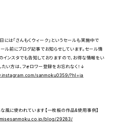
日には「さんもくウィーク」というセールも実施中で
セール前にブログ記事でお知らせしています。セール情
のインスタでも告知しておりますので、お得な情報をい
したい方は、フォロワー登録をお忘れなく！↓
w.instagram.com/sanmoku0359/?hl=ja
な風に使われています【一枚板の作品&使用事例】
nomisesanmoku.co.jp/blog/29283/