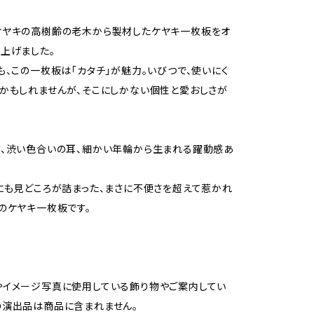
ケヤキの高樹齢の老木から製材したケヤキ一枚板をオ
上げました。
も、この一枚板は「カタチ」が魅力。いびつで、使いにく
かもしれませんが、そこにしかない個性と愛おしさが
、渋い色合いの耳、細かい年輪から生まれる躍動感あ
にも見どころが詰まった、まさに不便さを超えて惹かれ
のケヤキ一枚板です。
やイメージ写真に使用している飾り物やご案内してい
の演出品は商品に含まれません。