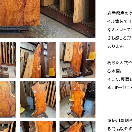
岩手県産の
イル塗装で仕
なんといって
さも感じる形
あります。
朽ちた大穴や
る木目。
そして、裏面
る、唯一無二
※使用事例
る商品以外