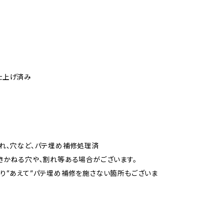
仕上げ済み
れ、穴など、パテ埋め補修処理済
かねる穴や、割れ等ある場合がございます。
り”あえて”パテ埋め補修を施さない箇所もございま