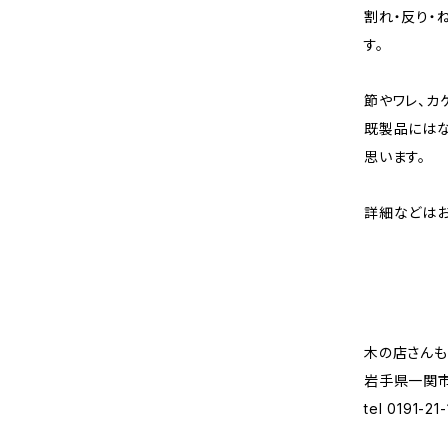
割れ・反り・
す。
節やワレ、カ
既製品にはな
思います。
詳細などはお
木の店さんも
岩手県一関市
tel 0191-21-