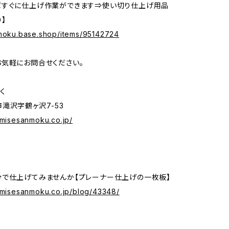
ばすぐに仕上げ作業ができます⇒使い切り仕上げ用品
】
nmoku.base.shop/items/95142724
気軽にお問合せください。
く
滝沢字鶴ヶ沢7-53
omisesanmoku.co.jp/
で仕上げてみませんか【プレーナー仕上げの一枚板】
nomisesanmoku.co.jp/blog/43348/