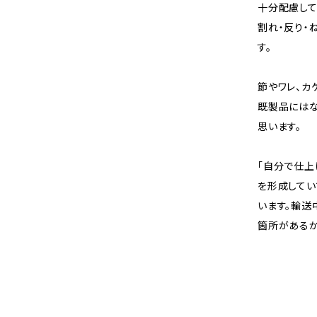
十分配慮して
割れ・反り・
す。
節やワレ、カ
既製品にはな
思います。
「自分で仕上
を形成してい
います。輸送
箇所があるか