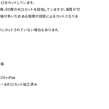
口をカットしています。
角、90度の木口カットを目指していますが、両耳が付
板が多いためある程度の目測によるカットとなりま
にカットされていない場合もあります。
枚板
620×41㎜
ー＆木口カット加工済み