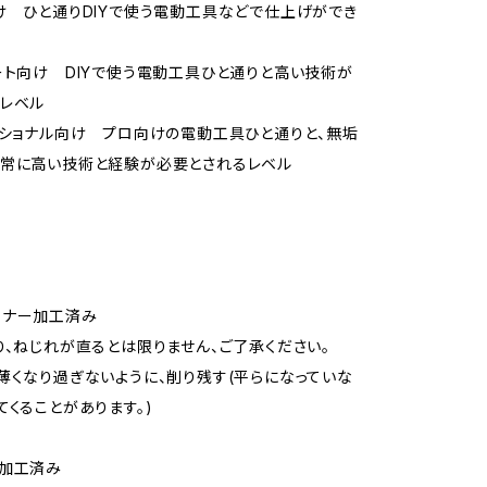
け ひと通りDIYで使う電動工具などで仕上げができ
ート向け DIYで使う電動工具ひと通りと高い技術が
レベル
ッショナル向け プロ向けの電動工具ひと通りと、無垢
非常に高い技術と経験が必要とされるレベル
ーナー加工済み
り、ねじれが直るとは限りません、ご了承ください。
薄くなり過ぎないように、削り残す(平らになっていな
てくることがあります。)
ト加工済み