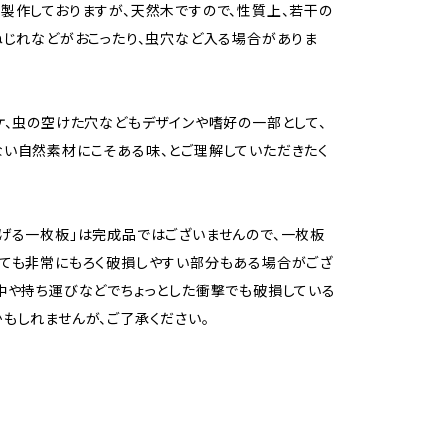
製作しておりますが、天然木ですので、性質上、若干の
ねじれなどがおこったり、虫穴など入る場合がありま
ケ、虫の空けた穴などもデザインや嗜好の一部として、
い自然素材にこそある味、とご理解していただきたく
げる一枚板」は完成品ではございませんので、一枚板
ても非常にもろく破損しやすい部分もある場合がござ
中や持ち運びなどでちょっとした衝撃でも破損している
もしれませんが、ご了承ください。