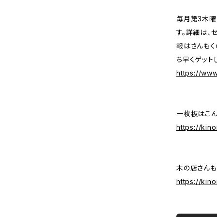
毎月第3木曜
す。詳細は、
報はさんもく
ち早くゲット
https://ww
一枚板はこん
https://ki
木の店さんも
https://kin