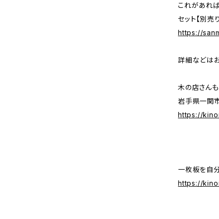
これがあれ
セット【別売り
https://sa
詳細などはお
木の店さんも
岩手県一関市
https://kin
一枚板を自分
https://ki