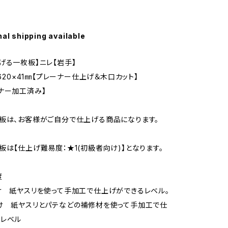
nal shipping available
げる一枚板】ニレ【岩手】
~620×41㎜【プレーナー仕上げ＆木口カット】
ナー加工済み】
板は、お客様がご自分で仕上げる商品になります。
板は【仕上げ難易度：★1(初級者向け)】となります。
度
け 紙ヤスリを使って手加工で仕上げができるレベル。
け 紙ヤスリとパテなどの補修材を使って手加工で仕
るレベル