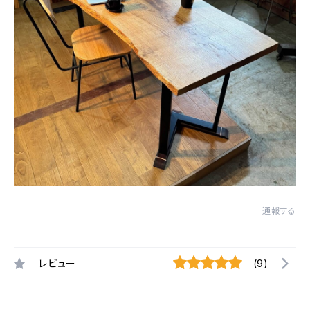
通報する
レビュー
(9)