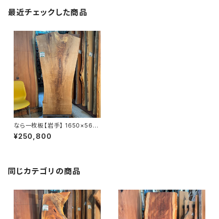
最近チェックした商品
なら一枚板【岩手】 1650×560
~900×38㎜【オイル塗装 仕上
¥250,800
げ済み】
同じカテゴリの商品