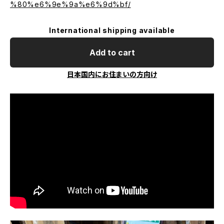
%80%e6%9e%9a%e6%9d%bf/
International shipping available
Add to cart
日本国内にお住まいの方向け