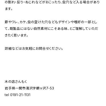
の割れ・反り・ねじれなどがおこったり、虫穴など入る場合があり
ます。
節やワレ、カケ、虫の空けた穴などもデザインや嗜好の一部とし
て、既製品にはない自然素材にこそある味、とご理解していただ
きたく思います。
詳細などはお気軽にお問合せください。
木の店さんもく
岩手県一関市滝沢字鶴ヶ沢7-53
tel 0191-21-1131