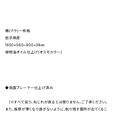
楢(ナラ)一枚板
岩手県産
1650×560~900×38㎜
植物油オイル仕上げ(オスモカラー)
◆両面プレーナー仕上げ済み
(※すべて反り、ねじれが直るとは限りません、ご了承ください。
また、板厚が薄くなり過ぎないように、削り残す箇所が出てくるこ