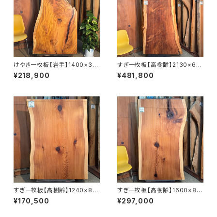
けやき一枚板【岩手】1400×30
すぎ一枚板【高樹齢】2130×68
0~780×45㎜【オイル塗装 仕
0~1020×65㎜【オイル塗装 仕
¥218,900
¥481,800
上げ済み】
上げ済み】
すぎ一枚板【高樹齢】1240×88
すぎ一枚板【高樹齢】1600×88
0~920×55㎜【オイル塗装 仕上
0~950×56㎜【オイル塗装 仕
¥170,500
¥297,000
げ済み】
上げ済み】