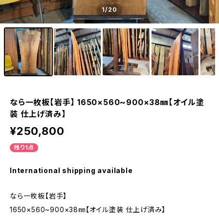
1
/20
なら一枚板【岩手】 1650×560~900×38㎜【オイル塗
装 仕上げ済み】
¥250,800
残り1点
International shipping available
なら一枚板【岩手】
1650×560~900×38㎜【オイル塗装 仕上げ済み】