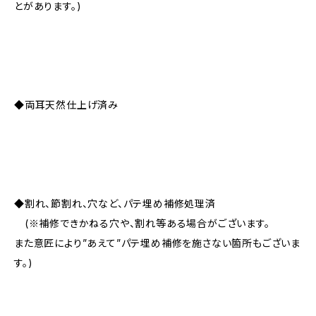
とがあります。)
◆両耳天然仕上げ済み
◆割れ、節割れ、穴など、パテ埋め補修処理済
(※補修できかねる穴や、割れ等ある場合がございます。
また意匠により”あえて”パテ埋め補修を施さない箇所もございま
す。)