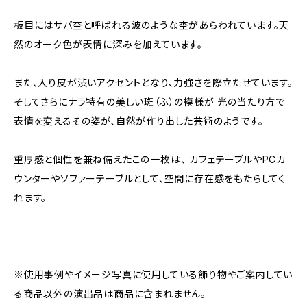
板目にはサバ杢と呼ばれる波のような杢があらわれています。天
然のオーク色が表情に深みを加えています。
また、入り皮が渋いアクセントとなり、力強さを際立たせています。
そしてさらにナラ特有の美しい斑（ふ）の模様が 光の当たり方で
表情を変えるその姿が、自然が作り出した芸術のようです。
重厚感と個性を兼ね備えたこの一枚は、 カフェテーブルやPCカ
ウンターやソファーテーブルとして、空間に存在感をもたらしてく
れます。
※使用事例やイメージ写真に使用している飾り物やご案内してい
る商品以外の演出品は商品に含まれません。