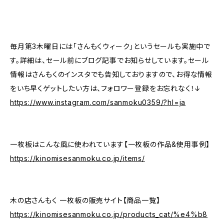
毎月第3木曜日には「さんもくウィーク」というセールも実施中で
す。詳細は、セール前にブログ記事でお知らせしています。セール
情報はさんもくのインスタでも告知しておりますので、お得な情報
をいち早くゲットしたい方は、フォロワー登録をお忘れなく！↓
https://www.instagram.com/sanmoku0359/?hl=ja
一枚板はこんな風に使われています【一枚板の作品&使用事例】
https://kinomisesanmoku.co.jp/items/
木の店さんもく 一枚板の販売サイト【商品一覧】
https://kinomisesanmoku.co.jp/products_cat/%e4%b8