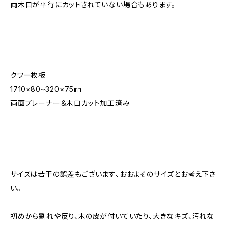
両木口が平行にカットされていない場合もあります。
クワ一枚板
1710×80~320×75㎜
両面プレーナー＆木口カット加工済み
サイズは若干の誤差もございます、おおよそのサイズとお考え下さ
い。
初めから割れや反り、木の皮が付いていたり、大きなキズ、汚れな