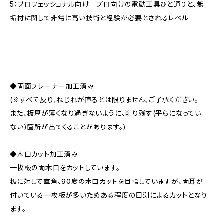
5：プロフェッショナル向け プロ向けの電動工具ひと通りと、無
垢材に関して非常に高い技術と経験が必要とされるレベル
◆両面プレーナー加工済み
(※すべて反り、ねじれが直るとは限りません、ご了承ください。
また、板厚が薄くなり過ぎないように、削り残す(平らになってい
ない)箇所が出てくることがあります。)
◆木口カット加工済み
一枚板の両木口をカットしています。
板に対して直角、90度の木口カットを目指していますが、両耳が
付いている一枚板が多いためある程度の目測によるカットとなり
ます。