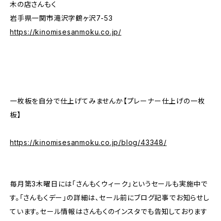
木の店さんもく
岩手県一関市滝沢字鶴ヶ沢7-53
https://kinomisesanmoku.co.jp/
一枚板を自分で仕上げてみませんか【プレーナー仕上げの一枚
板】
https://kinomisesanmoku.co.jp/blog/43348/
毎月第3木曜日には「さんもくウィーク」というセールも実施中で
す。「さんもくデー」の詳細は、セール前にブログ記事でお知らせし
ています。セール情報はさんもくのインスタでも告知しております