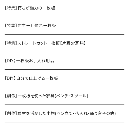
【特集】朽ちが魅力の一枚板
【特集】店主一目惚れ一枚板
【特集】ストレートカット一枚板【片耳or耳無】
【DIY】一枚板お手入れ用品
【DIY】自分で仕上げる一枚板
【創作】一枚板を使った家具(ベンチ・スツール)
【創作】端材を活かした小物(ペン立て・花入れ・飾り台その他)