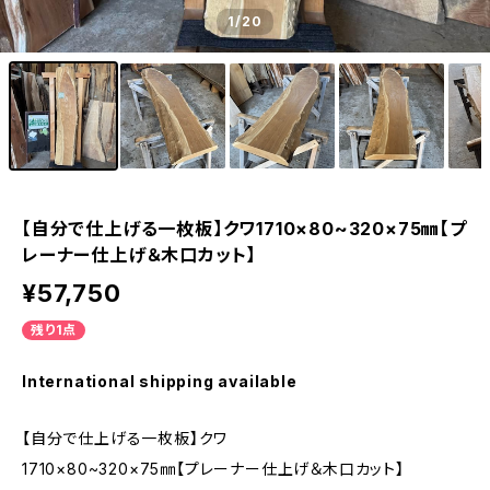
1
/20
【自分で仕上げる一枚板】クワ1710×80~320×75㎜【プ
レーナー仕上げ＆木口カット】
¥57,750
残り1点
International shipping available
【自分で仕上げる一枚板】クワ
1710×80~320×75㎜【プレーナー仕上げ＆木口カット】