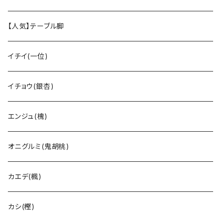
【人気】テーブル脚
イチイ(一位)
イチョウ(銀杏)
エンジュ(槐)
オニグルミ(鬼胡桃)
カエデ(楓)
カシ(樫)