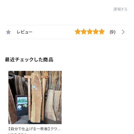
通報する
レビュー
(9)
最近チェックした商品
【自分で仕上げる一枚板】クワ17
10×80~320×75㎜【プレーナ