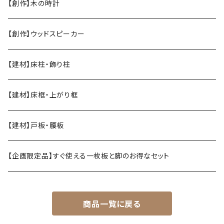
【創作】木の時計
【創作】ウッドスピーカー
【建材】床柱・飾り柱
【建材】床框・上がり框
【建材】戸板・腰板
【企画限定品】すぐ使える一枚板と脚のお得なセット
商品一覧に戻る