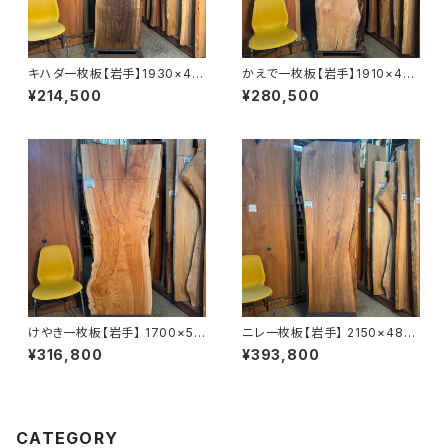
キハダ一枚板【岩手】1930×43
かえで一枚板【岩手】1910×410
0~530×45㎜【オイル塗装 仕
~730×55㎜【オイル塗装 仕上
¥214,500
¥280,500
上げ済み】
げ済み】
けやき一枚板【岩手】 1700×55
ニレ一枚板【岩手】 2150×480
0~800×47㎜【オイル塗装 仕
~740×55㎜【オイル塗装 仕上
¥316,800
¥393,800
上げ済み】
げ済み】
CATEGORY