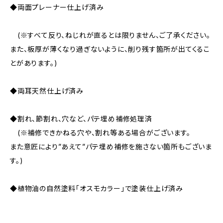
◆両面プレーナー仕上げ済み
(※すべて反り、ねじれが直るとは限りません、ご了承ください。
また、板厚が薄くなり過ぎないように、削り残す箇所が出てくるこ
とがあります。)
◆両耳天然仕上げ済み
◆割れ、節割れ、穴など、パテ埋め補修処理済
(※補修できかねる穴や、割れ等ある場合がございます。
また意匠により”あえて”パテ埋め補修を施さない箇所もございま
す。)
◆植物油の自然塗料「オスモカラー」で塗装仕上げ済み