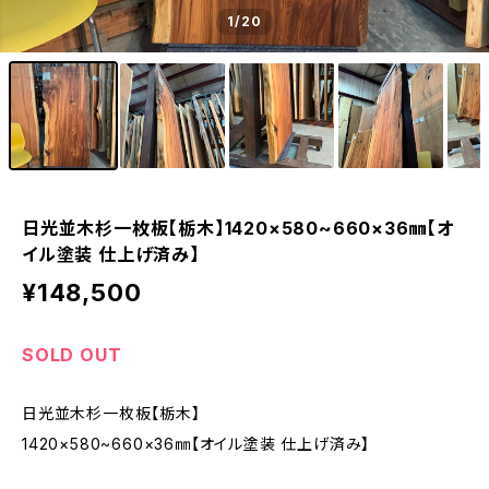
1
/20
日光並木杉一枚板【栃木】1420×580~660×36㎜【オ
イル塗装 仕上げ済み】
¥148,500
SOLD OUT
日光並木杉一枚板【栃木】
1420×580~660×36㎜【オイル塗装 仕上げ済み】