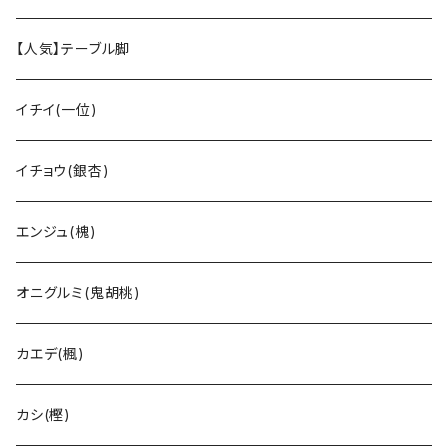
【人気】テーブル脚
イチイ(一位)
イチョウ(銀杏)
エンジュ(槐)
オニグルミ(鬼胡桃)
カエデ(楓)
カシ(樫)