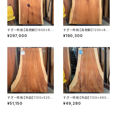
すぎ一枚板【高樹齢】1600×88
すぎ一枚板【高樹齢】1200×810
0~950×56㎜【オイル塗装 仕
~920×55㎜【オイル塗装 仕上
¥297,000
¥190,300
上げ済み】
げ済み】
すぎ一枚板【秋田】1100×520~
すぎ一枚板【秋田】1100×460~
900×40㎜【オイル塗装 仕上げ
850×37㎜【オイル塗装 仕上げ
¥51,150
¥49,280
済み】
済み】