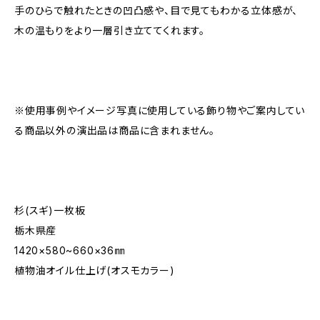
手のひらで触れたときの凹凸感や、目で見てもわかる立体感が、
木の温もりをより一層引き立ててくれます。
※使用事例やイメージ写真に使用している飾り物やご案内してい
る商品以外の演出品は商品に含まれません。
杉(スギ)一枚板
栃木県産
1420×580~660×36㎜
植物油オイル仕上げ(オスモカラー)