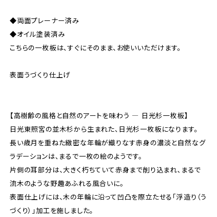
◆両面プレーナー済み
◆オイル塗装済み
こちらの一枚板は、すぐにそのまま、お使いいただけます。
表面うづくり仕上げ
【高樹齢の風格と自然のアートを味わう ― 日光杉一枚板】
日光東照宮の並木杉から生まれた、日光杉一枚板になります。
長い歳月を重ねた緻密な年輪が織りなす赤身の濃淡と自然なグ
ラデーションは、まるで一枚の絵のようです。
片側の耳部分は、大きく朽ちていて赤身まで削り込まれ、まるで
流木のような野趣あふれる風合いに。
表面仕上げには、木の年輪に沿って凹凸を際立たせる「浮造り（う
づくり）」加工を施しました。