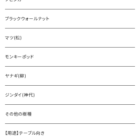
ブラックウォールナット
マツ(松)
モンキーポッド
ヤナギ(柳)
ジンダイ(神代)
その他の樹種
【用途】テーブル向き