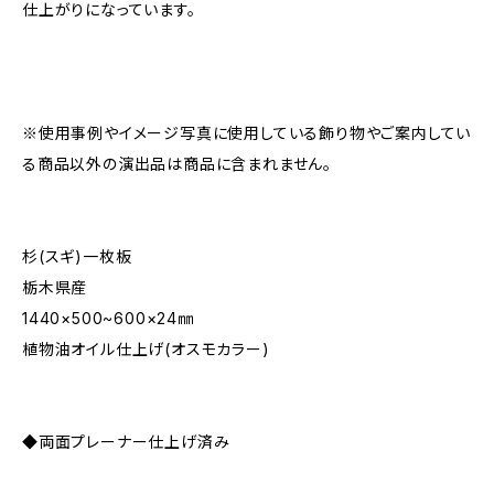
仕上がりになっています。
※使用事例やイメージ写真に使用している飾り物やご案内してい
る商品以外の演出品は商品に含まれません。
杉(スギ)一枚板
栃木県産
1440×500~600×24㎜
植物油オイル仕上げ(オスモカラー)
◆両面プレーナー仕上げ済み