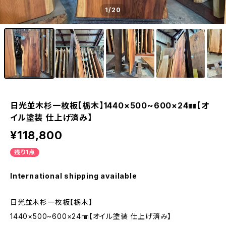
1
/20
日光並木杉一枚板【栃木】1440×500~600×24㎜【オ
イル塗装 仕上げ済み】
¥118,800
残り1点
International shipping available
日光並木杉一枚板【栃木】
1440×500~600×24㎜【オイル塗装 仕上げ済み】