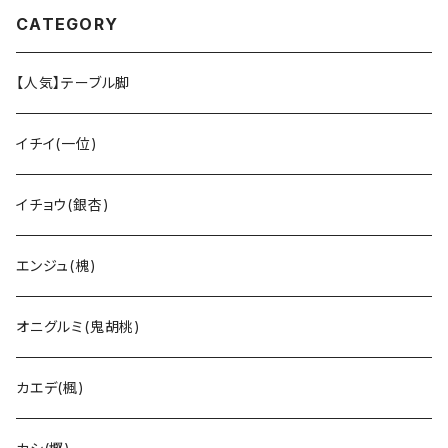
CATEGORY
【人気】テーブル脚
イチイ(一位)
イチョウ(銀杏)
エンジュ(槐)
オニグルミ(鬼胡桃)
カエデ(楓)