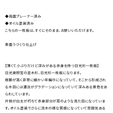
◆両面プレーナー済み
◆オイル塗装済み
こちらの一枚板は、すぐにそのまま、お使いいただけます。
表面うづくり仕上げ
【薄くて小ぶりだけど深みがある赤身を持つ日光杉一枚板】
日光東照宮の並木杉、日光杉一枚板になります。
樹齢が高く非常に細かい年輪巾になっていて、そこから形成され
る木目には濃淡がグラデーションになっていて深みある景色をあ
らわしています。
片側が白太が朽ちて赤身部分が耳のような見た目になっていま
す。オイル塗装でさらに流木の様な質感になっていて雰囲気ある