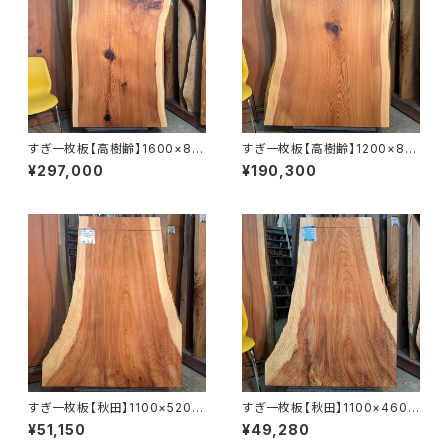
すぎ一枚板【高樹齢】1600×88
すぎ一枚板【高樹齢】1200×810
0~950×56㎜【オイル塗装 仕
~920×55㎜【オイル塗装 仕上
¥297,000
¥190,300
上げ済み】
げ済み】
すぎ一枚板【秋田】1100×520~
すぎ一枚板【秋田】1100×460~
900×40㎜【オイル塗装 仕上げ
850×37㎜【オイル塗装 仕上げ
¥51,150
¥49,280
済み】
済み】