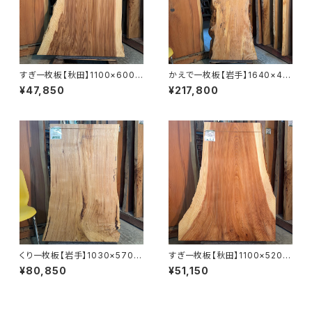
すぎ一枚板【秋田】1100×600~
かえで一枚板【岩手】1640×45
860×41㎜【オイル塗装 仕上げ
0~660×39㎜【オイル塗装 仕
¥47,850
¥217,800
済み】
上げ済み】
くり一枚板【岩手】1030×570~
すぎ一枚板【秋田】1100×520~
680×24㎜【オイル塗装 仕上げ
900×40㎜【オイル塗装 仕上げ
¥80,850
¥51,150
済み】
済み】