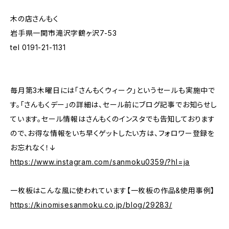
木の店さんもく
岩手県一関市滝沢字鶴ヶ沢7-53
tel 0191-21-1131
毎月第3木曜日には「さんもくウィーク」というセールも実施中で
す。「さんもくデー」の詳細は、セール前にブログ記事でお知らせし
ています。セール情報はさんもくのインスタでも告知しております
ので、お得な情報をいち早くゲットしたい方は、フォロワー登録を
お忘れなく！↓
https://www.instagram.com/sanmoku0359/?hl=ja
一枚板はこんな風に使われています【一枚板の作品&使用事例】
https://kinomisesanmoku.co.jp/blog/29283/