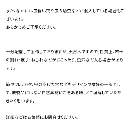
また、なかには虫食い穴や虫の幼虫などが混入している場合もご
ざいます。
あらかじめご了承ください。
十分配慮して製作しておりますが、天然木ですので、性質上、若干
の割れ・反り・ねじれなどがおこったり、虫穴など入る場合があり
ます。
節やワレ、カケ、虫の空けた穴などもデザインや嗜好の一部とし
て、既製品にはない自然素材にこそある味、とご理解していただ
きたく思います。
詳細などはお気軽にお問合せください。