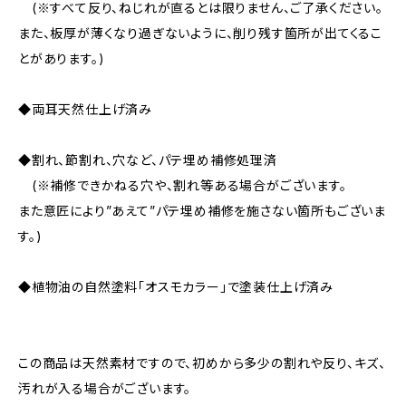
(※すべて反り、ねじれが直るとは限りません、ご了承ください。
また、板厚が薄くなり過ぎないように、削り残す箇所が出てくるこ
とがあります。)
◆両耳天然仕上げ済み
◆割れ、節割れ、穴など、パテ埋め補修処理済
(※補修できかねる穴や、割れ等ある場合がございます。
また意匠により”あえて”パテ埋め補修を施さない箇所もございま
す。)
◆植物油の自然塗料「オスモカラー」で塗装仕上げ済み
この商品は天然素材ですので、初めから多少の割れや反り、キズ、
汚れが入る場合がございます。