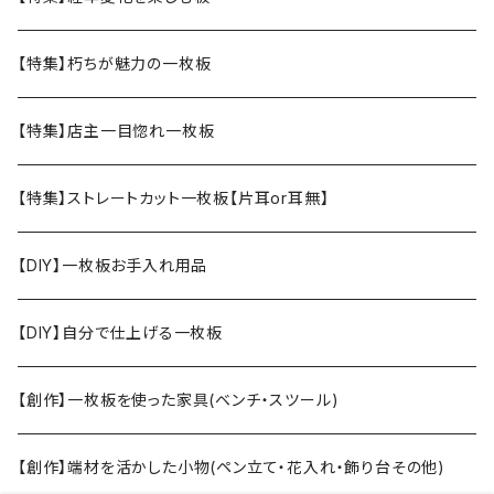
【特集】朽ちが魅力の一枚板
【特集】店主一目惚れ一枚板
【特集】ストレートカット一枚板【片耳or耳無】
【DIY】一枚板お手入れ用品
【DIY】自分で仕上げる一枚板
【創作】一枚板を使った家具(ベンチ・スツール)
【創作】端材を活かした小物(ペン立て・花入れ・飾り台その他)